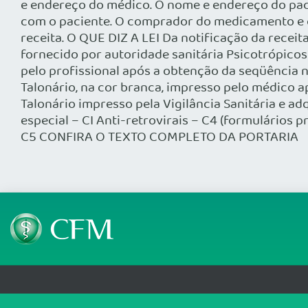
e endereço do médico. O nome e endereço do paci
com o paciente. O comprador do medicamento e o
receita. O QUE DIZ A LEI Da notificação da receit
fornecido por autoridade sanitária Psicotrópicos
pelo profissional após a obtenção da seqüência n
Talonário, na cor branca, impresso pelo médico 
Talonário impresso pela Vigilância Sanitária e ad
especial – CI Anti-retrovirais – C4 (formulários
C5 CONFIRA O TEXTO COMPLETO DA PORTARIA
Telefone: (61) 3445 5900
Email: cfm@portalmedico.o