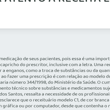
medicação de seus pacientes, pois essa é uma import
pricho do prescritor, inclusive com a letra. Uma rece
ar a enganos, como a troca de substâncias ou da quan
r ao fazer uma prescrição é com relação ao modelo d
taria número 344/1998, do Ministério da Saúde. O cum
amento técnico sobre substâncias e medicamentos suje
os Santos, ressalta a necessidade de os profissionais
esclarece que o receituário modelo C1, de cor branca
o em gráfica ou por computador, desde que contenha 