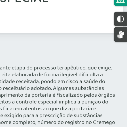
ante etapa do processo terapêutico, que exige,
ita elaborada de forma ilegível dificulta a
tidade receitada, pondo em risco a saúde do
o receituário adotado. Algumas substâncias
primento da portaria é fiscalizado pelos órgãos
itos a controle especial implica a punição do
 ficarem atentos ao que diz a portaria e
 e exigido para a prescrição de substâncias
o nome completo, número do registro no Cremego