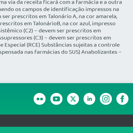
 via da receita ficará com a farmácia e a outra
hendo os campos de identificação impressos na
 ser prescritos em Talonário A, na cor amarela,
rescritos em TalonárioB, na cor azul, impresso
sistêmico (C2) – devem ser prescritos em
ssupressores (C3) – devem ser prescritos em
e Especial (RCE) Substâncias sujeitas a controle
dispensada nas farmácias do SUS) Anabolizantes –