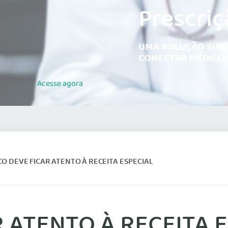
Prescriç
UMA SOLUÇÃO SIMP
CONECTAR MÉDICOS
Acesse
agora
O DEVE FICAR ATENTO À RECEITA ESPECIAL
 ATENTO À RECEITA 