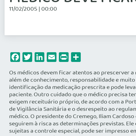
11/02/2005 | 00:00
Facebook
Twitter
LinkedIn
Email
Print
Share
Os médicos devem ficar atentos ao prescerver a 
além de conhecimento, responsabilidade e muito ca
identificação da medicação prescrita e pode lev
paciente. Outro cuidado que o médico precisa te
exigem receituário próprio, de acordo com a Por
de Vigilância Sanitária e o desrespeito ao regul
médico. O presidente do Cremego, Iliam Cardoso d
seguirem à risca as determinações previstas. Ele 
sujeitas a controle especial, pode ser impress