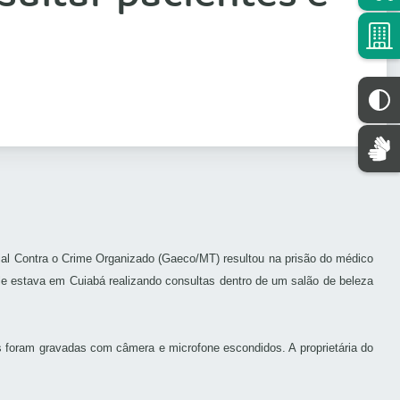
ial Contra o Crime Organizado (Gaeco/MT) resultou na prisão do médico
Ele estava em Cuiabá realizando consultas dentro de um salão de beleza
s foram gravadas com câmera e microfone escondidos. A proprietária do