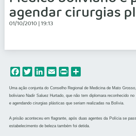
agendar cirurgias pl
01/10/2010 | 19:13
Facebook
Twitter
LinkedIn
Email
Print
Share
Uma ação conjunta do Conselho Regional de Medicina de Mato Grosso, A
boliviano Nadir Saluez Hurtado, que não tem diplomara reconhecido no 
e agendando cirurgias plásticas que seriam realizadas na Bolívia.
A prisão aconteceu em flagrante, após duas agentes da Polícia se pas
estabelecimento de beleza também foi detida.