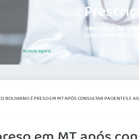
Prescriç
UMA SOLUÇÃO SIMP
CONECTAR MÉDICOS
Acesse
agora
 BOLIVIANO É PRESO EM MT APÓS CONSULTAR PACIENTES E AGENDAR CIRURGIA
preso em MT após cons