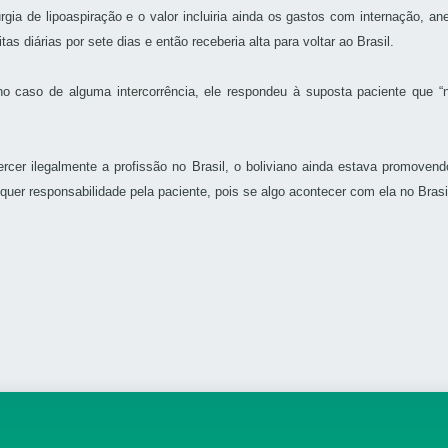
ia de lipoaspiração e o valor incluiria ainda os gastos com internação, anes
s diárias por sete dias e então receberia alta para voltar ao Brasil.
o caso de alguma intercorrência, ele respondeu à suposta paciente que “
cer ilegalmente a profissão no Brasil, o boliviano ainda estava promoven
uer responsabilidade pela paciente, pois se algo acontecer com ela no Brasil