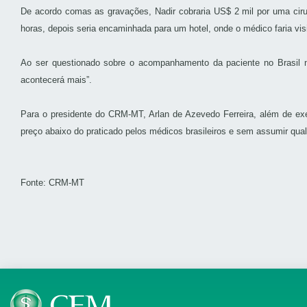
De acordo comas as gravações, Nadir cobraria US$ 2 mil por uma cirurg
horas, depois seria encaminhada para um hotel, onde o médico faria visita
Ao ser questionado sobre o acompanhamento da paciente no Brasil n
acontecerá mais”.
Para o presidente do CRM-MT, Arlan de Azevedo Ferreira, além de exer
preço abaixo do praticado pelos médicos brasileiros e sem assumir qualq
Fonte: CRM-MT