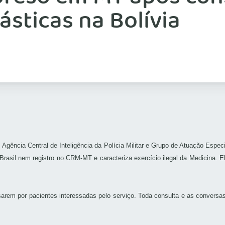
ásticas na Bolívia
gência Central de Inteligência da Polícia Militar e Grupo de Atuação Espec
Brasil nem registro no CRM-MT e caracteriza exercício ilegal da Medicina. 
sarem por pacientes interessadas pelo serviço. Toda consulta e as conversa