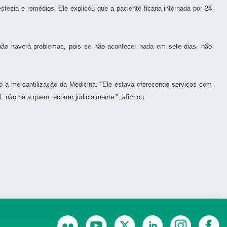
tesia e remédios. Ele explicou que a paciente ficaria internada por 24
não haverá problemas, pois se não acontecer nada em sete dias, não
do a mercantilização da Medicina. “Ele estava oferecendo serviços com
, não há a quem recorrer judicialmente.”, afirmou.