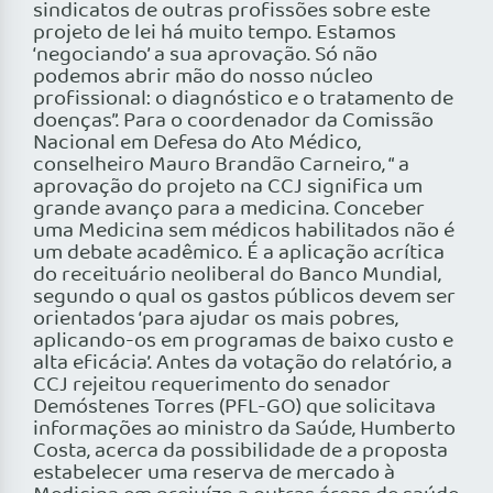
sindicatos de outras profissões sobre este
projeto de lei há muito tempo. Estamos
‘negociando’ a sua aprovação. Só não
podemos abrir mão do nosso núcleo
profissional: o diagnóstico e o tratamento de
doenças”. Para o coordenador da Comissão
Nacional em Defesa do Ato Médico,
conselheiro Mauro Brandão Carneiro, “ a
aprovação do projeto na CCJ significa um
grande avanço para a medicina. Conceber
uma Medicina sem médicos habilitados não é
um debate acadêmico. É a aplicação acrítica
do receituário neoliberal do Banco Mundial,
segundo o qual os gastos públicos devem ser
orientados ‘para ajudar os mais pobres,
aplicando-os em programas de baixo custo e
alta eficácia’. Antes da votação do relatório, a
CCJ rejeitou requerimento do senador
Demóstenes Torres (PFL-GO) que solicitava
informações ao ministro da Saúde, Humberto
Costa, acerca da possibilidade de a proposta
estabelecer uma reserva de mercado à