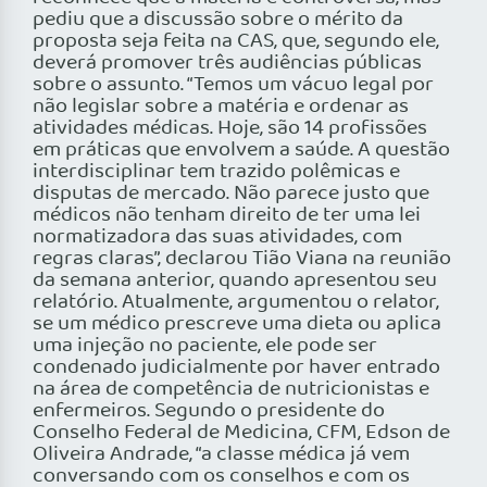
pediu que a discussão sobre o mérito da
proposta seja feita na CAS, que, segundo ele,
deverá promover três audiências públicas
sobre o assunto. “Temos um vácuo legal por
não legislar sobre a matéria e ordenar as
atividades médicas. Hoje, são 14 profissões
em práticas que envolvem a saúde. A questão
interdisciplinar tem trazido polêmicas e
disputas de mercado. Não parece justo que
médicos não tenham direito de ter uma lei
normatizadora das suas atividades, com
regras claras”, declarou Tião Viana na reunião
da semana anterior, quando apresentou seu
relatório. Atualmente, argumentou o relator,
se um médico prescreve uma dieta ou aplica
uma injeção no paciente, ele pode ser
condenado judicialmente por haver entrado
na área de competência de nutricionistas e
enfermeiros. Segundo o presidente do
Conselho Federal de Medicina, CFM, Edson de
Oliveira Andrade, “a classe médica já vem
conversando com os conselhos e com os