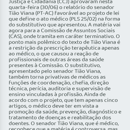
Justiça e Cidadania (CCJ) aprovaram nesta
quarta-feira (30/06) o relatório do senador
Tião Viana (PT-AC) favorável ao projeto de lei
que define o ato médico (PLS 25/02) na forma
do substitutivo que apresentou. A matéria vai
agora para a Comissão de Assuntos Sociais
(CAS), onde tramita em caráter terminativo. O
ponto mais polêmico do texto de Tião Viana é
a restrição da prescrição terapêutica apenas
ao médico, o que causou a reação de
profissionais de outras áreas da saúde
presentes à Comissão. O substitutivo,
apresentado pelo senador Tião Viana,
também torna privativas de médicos as
funções de coordenação, chefia, direção
técnica, perícia, auditoria e supervisão de
ensino vinculadas à profissão. Ainda de
acordo com o projeto, que tem apenas cinco
artigos, o médico deve ter em vista a
promoção da saúde, prevenção, diagnóstico e
tratamento de doenças e reabilitação dos
doentes. O senador Tião Viana, que é médico,
reconhece que a matéria é controversa, mas