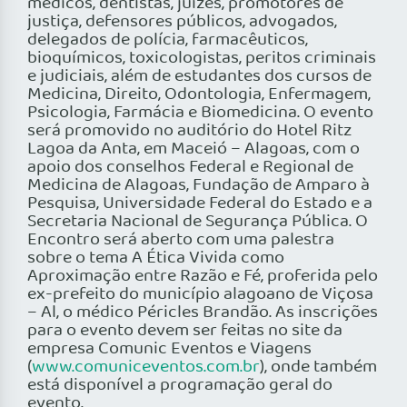
médicos, dentistas, juízes, promotores de
justiça, defensores públicos, advogados,
delegados de polícia, farmacêuticos,
bioquímicos, toxicologistas, peritos criminais
e judiciais, além de estudantes dos cursos de
Medicina, Direito, Odontologia, Enfermagem,
Psicologia, Farmácia e Biomedicina. O evento
será promovido no auditório do Hotel Ritz
Lagoa da Anta, em Maceió – Alagoas, com o
apoio dos conselhos Federal e Regional de
Medicina de Alagoas, Fundação de Amparo à
Pesquisa, Universidade Federal do Estado e a
Secretaria Nacional de Segurança Pública. O
Encontro será aberto com uma palestra
sobre o tema A Ética Vivida como
Aproximação entre Razão e Fé, proferida pelo
ex-prefeito do município alagoano de Viçosa
– Al, o médico Péricles Brandão. As inscrições
para o evento devem ser feitas no site da
empresa Comunic Eventos e Viagens
(
www.comuniceventos.com.br
), onde também
está disponível a programação geral do
evento.