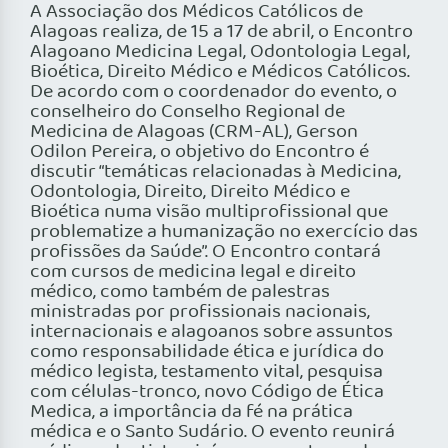
A Associação dos Médicos Católicos de
Alagoas realiza, de 15 a 17 de abril, o Encontro
Alagoano Medicina Legal, Odontologia Legal,
Bioética, Direito Médico e Médicos Católicos.
De acordo com o coordenador do evento, o
conselheiro do Conselho Regional de
Medicina de Alagoas (CRM-AL), Gerson
Odilon Pereira, o objetivo do Encontro é
discutir “temáticas relacionadas à Medicina,
Odontologia, Direito, Direito Médico e
Bioética numa visão multiprofissional que
problematize a humanização no exercício das
profissões da Saúde”. O Encontro contará
com cursos de medicina legal e direito
médico, como também de palestras
ministradas por profissionais nacionais,
internacionais e alagoanos sobre assuntos
como responsabilidade ética e jurídica do
médico legista, testamento vital, pesquisa
com células-tronco, novo Código de Ética
Medica, a importância da fé na prática
médica e o Santo Sudário. O evento reunirá