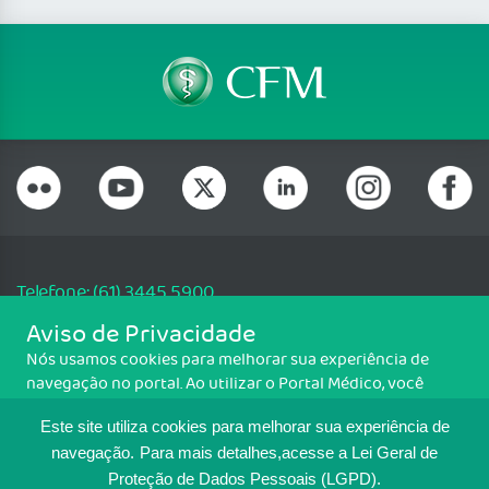
Telefone: (61) 3445 5900
Email: cfm@portalmedico.org.br
Aviso de Privacidade
SGAS 616, Conjunto D, Lote 115, L2 Sul, Brasília/DF - CEP: 70200-760 -
Nós usamos cookies para melhorar sua experiência de
CNPJ: 33.583.550/0001-30
navegação no portal. Ao utilizar o Portal Médico, você
Copyright CFM. Todos os direitos reservados.
concorda com a política de monitoramento de cookies.
Este site utiliza cookies para melhorar sua experiência de
Para ter mais informações sobre como isso é feito, acesse
MAPA DO SITE
Política de cookies
. Se você concorda, clique em ACEITO.
navegação.
Para mais detalhes,acesse a Lei Geral de
Proteção de Dados Pessoais (LGPD).