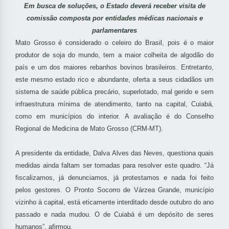
Em busca de soluções, o Estado deverá receber visita de
comissão composta por entidades médicas nacionais e
parlamentares
Mato Grosso é considerado o celeiro do Brasil, pois é o maior
produtor de soja do mundo, tem a maior colheita de algodão do
país e um dos maiores rebanhos bovinos brasileiros. Entretanto,
este mesmo estado rico e abundante, oferta a seus cidadãos um
sistema de saúde pública precário, superlotado, mal gerido e sem
infraestrutura mínima de atendimento, tanto na capital, Cuiabá,
como em municípios do interior. A avaliação é do Conselho
Regional de Medicina de Mato Grosso (CRM-MT).
A presidente da entidade, Dalva Alves das Neves, questiona quais
medidas ainda faltam ser tomadas para resolver este quadro. “Já
fiscalizamos, já denunciamos, já protestamos e nada foi feito
pelos gestores. O Pronto Socorro de Várzea Grande, município
vizinho à capital, está eticamente interditado desde outubro do ano
passado e nada mudou. O de Cuiabá é um depósito de seres
humanos”, afirmou.