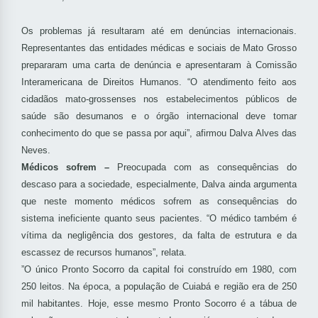
Os problemas já resultaram até em denúncias internacionais.
Representantes das entidades médicas e sociais de Mato Grosso
prepararam uma carta de denúncia e apresentaram à Comissão
Interamericana de Direitos Humanos. “O atendimento feito aos
cidadãos mato-grossenses nos estabelecimentos públicos de
saúde são desumanos e o órgão internacional deve tomar
conhecimento do que se passa por aqui”, afirmou Dalva Alves das
Neves.
Médicos sofrem –
Preocupada com as consequências do
descaso para a sociedade, especialmente, Dalva ainda argumenta
que neste momento médicos sofrem as consequências do
sistema ineficiente quanto seus pacientes. “O médico também é
vítima da negligência dos gestores, da falta de estrutura e da
escassez de recursos humanos”, relata.
”O único Pronto Socorro da capital foi construído em 1980, com
250 leitos. Na época, a população de Cuiabá e região era de 250
mil habitantes. Hoje, esse mesmo Pronto Socorro é a tábua de