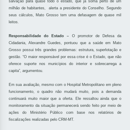
salvação para quase todo o estado, que já soma perto de um
milhão de habitantes, alerta a presidente do Conselho. Segundo
seus cálculos, Mato Grosso tem uma defasagem de quase mil
leitos.
Responsabilidade do Estado –
O promotor de Defesa da
Cidadania, Alexandre Guedes, pontuou que a saúde em Mato
Grosso possui três grandes problemas: estrutura, superlotação e
gestão. “O maior responsável por essa crise é o Estado, que não
oferece suporte nos municípios do interior e sobrecarrega a
capita”, argumentou.
Em sua avaliação, mesmo com o Hospital Metropolitano em pleno
funcionamento, o quadro não mudará muito, pois a demanda
continuará muito maior que a oferta. Ele ressaltou ainda que o
monitoramento da situação permanecerá sendo feito por meio de
ações do Ministério Público com base nos relatórios de
fiscalizações realizadas pelo CRM-MT.