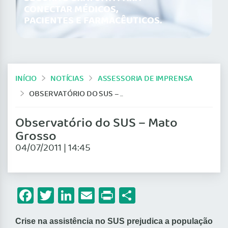
CONECTAR MÉDICOS,
PACIENTES E FARMACÊUTICOS.
INÍCIO
NOTÍCIAS
ASSESSORIA DE IMPRENSA
OBSERVATÓRIO DO SUS – MATO GROSSO
Observatório do SUS – Mato
Grosso
04/07/2011 | 14:45
Facebook
Twitter
LinkedIn
Email
Print
Share
Crise na assistência no SUS prejudica a população