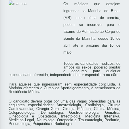
Os médicos que desejam
ingressar na Marinha do Brasil
(MB), como oficial de carreira,
podem se inscrever para o
Exame de Admissão ao Corpo de
Saúde da Marinha, desde 18 de
abril até o próximo dia 16 de
maio.
Todos os candidatos médicos, de
ambos os sexos, poderão prestar
o concurso para qualquer
especialidade oferecida, independente de ser especialista ou não.
Para aqueles que ingressaram sem especialidade concluída, a
Marinha oferecerá o Curso de Aperfeiçoamento, à semelhança de
Residência Médica.
O candidato deverá optar por uma das vagas oferecidas para as
seguintes especialidades: Anestesiologia, Cardiologia, Cirurgia
Cardiovascular, Cirurgia Geral, Cirurgia Plástica, Clínica Médica,
Coloproctologia, Dermatologia, Gastroenterologia, Geriatria,
Ginecologia e Obstetrícia, Infectologia, Medicina Intensiva,
Medicina Legal, Neurologia, Ortopedia e Traumatologia, Pediatria,
Pneumologia, Psiquiatria e Radiologia.