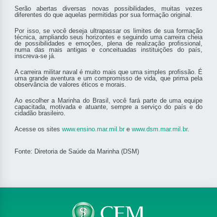
Serão abertas diversas novas possibilidades, muitas vezes
diferentes do que aquelas permitidas por sua formação original.
Por isso, se você deseja ultrapassar os limites de sua formação
técnica, ampliando seus horizontes e seguindo uma carreira cheia
de possibilidades e emoções, plena de realização profissional,
numa das mais antigas e conceituadas instituições do país,
inscreva-se já.
A carreira militar naval é muito mais que uma simples profissão. É
uma grande aventura e um compromisso de vida, que prima pela
observância de valores éticos e morais.
Ao escolher a Marinha do Brasil, você fará parte de uma equipe
capacitada, motivada e atuante, sempre a serviço do país e do
cidadão brasileiro.
Acesse os sites
www.ensino.mar.mil.br
e
www.dsm.mar.mil.br
.
Fonte: Diretoria de Saúde da Marinha (DSM)