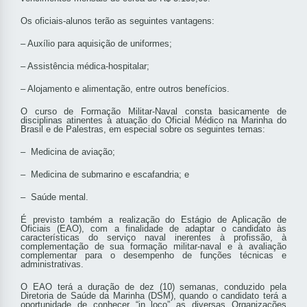
Os oficiais-alunos terão as seguintes vantagens:
– Auxílio para aquisição de uniformes;
– Assistência médica-hospitalar;
– Alojamento e alimentação, entre outros benefícios.
O curso de Formação Militar-Naval consta basicamente de
disciplinas atinentes à atuação do Oficial Médico na Marinha do
Brasil e de Palestras, em especial sobre os seguintes temas:
– Medicina de aviação;
– Medicina de submarino e escafandria; e
– Saúde mental.
É previsto também a realização do Estágio de Aplicação de
Oficiais (EAO), com a finalidade de adaptar o candidato às
características do serviço naval inerentes à profissão, à
complementação de sua formação militar-naval e à avaliação
complementar para o desempenho de funções técnicas e
administrativas.
O EAO terá a duração de dez (10) semanas, conduzido pela
Diretoria de Saúde da Marinha (DSM), quando o candidato terá a
oportunidade de conhecer “in loco” as diversas Organizações