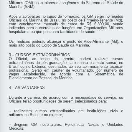
Militares (OM) hospitalares e congêneres do Sistema de Saúde da
Marinha (SSM).
Após a aprovação no curso de formação, os GM serão nomeados
Oficiais da Marinha do Brasil, no posto de Primeiro-Tenente (Md),
com vencimentos mensais de cerca de R$ 6.800,00, sendo
indicados para o exercício de funções em Organizações Militares
hospitalares ou que possuam facilidades de saúde.
Os médicos poderão alcançar o posto de Vice-Almirante (Md), o
mais alto posto do Corpo de Saúde da Marinha.
3 – CURSOS EXTRAORDINÁRIOS
O Oficial, ao longo da carreira, poderá realizar cursos
extraordinários de pós-graduação, lato sensu e stricto sensu, no
Brasil ou no Exterior, destinados ao seu aprimoramento técnico-
profissional. Serão em caráter de voluntariado, por número de
vagas estabelecido, de acordo com a Sistemática de
Planejamento de Pessoal da Marinha.
4 – AS VANTAGENS
Durante a carreira, de acordo com a necessidade do serviço, os
Oficiais terão oportunidades de serem selecionados para:
– realizarem cursos extraordinários em instituições civis e
militares no Brasil e no exterior;
– dirigirem OM hospitalares, Policlínicas Navais e Unidades
Médicas;