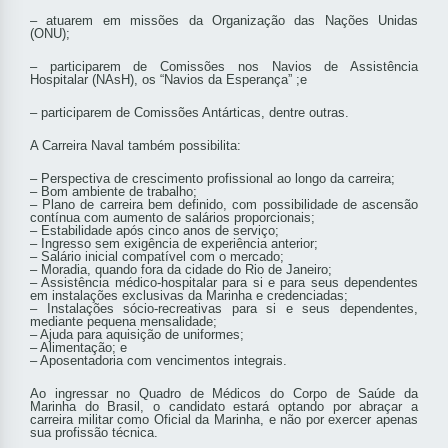
– atuarem em missões da Organização das Nações Unidas
(ONU);
– participarem de Comissões nos Navios de Assistência
Hospitalar (NAsH), os “Navios da Esperança” ;e
– participarem de Comissões Antárticas, dentre outras.
A Carreira Naval também possibilita:
– Perspectiva de crescimento profissional ao longo da carreira;
– Bom ambiente de trabalho;
– Plano de carreira bem definido, com possibilidade de ascensão
contínua com aumento de salários proporcionais;
– Estabilidade após cinco anos de serviço;
– Ingresso sem exigência de experiência anterior;
– Salário inicial compatível com o mercado;
– Moradia, quando fora da cidade do Rio de Janeiro;
– Assistência médico-hospitalar para si e para seus dependentes
em instalações exclusivas da Marinha e credenciadas;
– Instalações sócio-recreativas para si e seus dependentes,
mediante pequena mensalidade;
– Ajuda para aquisição de uniformes;
– Alimentação; e
– Aposentadoria com vencimentos integrais.
Ao ingressar no Quadro de Médicos do Corpo de Saúde da
Marinha do Brasil, o candidato estará optando por abraçar a
carreira militar como Oficial da Marinha, e não por exercer apenas
sua profissão técnica.