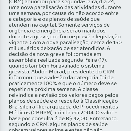
(CRM) anunciou para segunda-feira, dia 24,
uma nova paralisação das atividades durante
uma semana, por causa do não acordo entre
a categoria e os planos de saúde que
atendem na capital. Somente serviços de
urgência e emergência serão mantidos
durante a greve, conforme prevê a legislação
vigente. Com a nova paralisação, cerca de 150
mil usuários deixarão de ser atendidos. A
decisão da nova greve foi tomada em
assembléia realizada segunda-feira (17),
quando também foi avaliado o sistema
grevista. Abdon Murad, presidente do CRM,
informou que a adesão da categoria foi de
praticamente 100% e que o número deve se
repetir na próxima semana. A classe
reivindica a revisão dos valores pagos pelos
planos de saúde e o respeito à Classificação
Bra-sileira Hierarquizada de Procedimentos
Médicos (CBHPM), criada em 2004. O valor -
base por consulta é de R$ 42,00. Entretanto,
segundo o CRM, alguns planos de saúde
cobram valores acima e estes não são