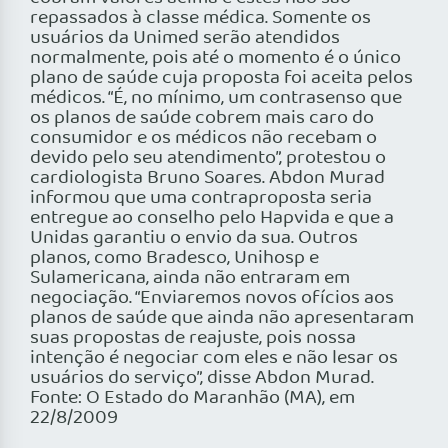
repassados à classe médica. Somente os
usuários da Unimed serão atendidos
normalmente, pois até o momento é o único
plano de saúde cuja proposta foi aceita pelos
médicos. “É, no mínimo, um contrasenso que
os planos de saúde cobrem mais caro do
consumidor e os médicos não recebam o
devido pelo seu atendimento”, protestou o
cardiologista Bruno Soares. Abdon Murad
informou que uma contraproposta seria
entregue ao conselho pelo Hapvida e que a
Unidas garantiu o envio da sua. Outros
planos, como Bradesco, Unihosp e
Sulamericana, ainda não entraram em
negociação. “Enviaremos novos ofícios aos
planos de saúde que ainda não apresentaram
suas propostas de reajuste, pois nossa
intenção é negociar com eles e não lesar os
usuários do serviço”, disse Abdon Murad.
Fonte: O Estado do Maranhão (MA), em
22/8/2009