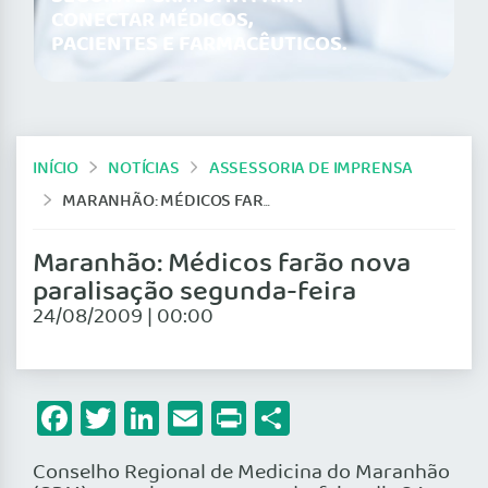
CONECTAR MÉDICOS,
PACIENTES E FARMACÊUTICOS.
INÍCIO
NOTÍCIAS
ASSESSORIA DE IMPRENSA
MARANHÃO: MÉDICOS FARÃO NOVA PARALISAÇÃO SEGUNDA-FEIRA
Maranhão: Médicos farão nova
paralisação segunda-feira
24/08/2009 | 00:00
Facebook
Twitter
LinkedIn
Email
Print
Share
Conselho Regional de Medicina do Maranhão