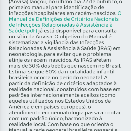
(Anvisa) lançou, no último dia 22 de outubro, o
primeiro manual para identificação de
infecções hospitalares em recém-nascidos.
O
Manual de Definições de Critérios Nacionais
de Infecções Relacionadas à Assistência à
Saúde (pdf)
já está disponível para consulta
no sítio da Anvisa. O objetivo do Manual é
sistematizar a vigilância das Infecções
Relacionadas à Assistência à Saúde (IRAS) em
neonatologia, para evitar que o problema
atinja os recém-nascidos. As IRAS afetam
mais de 30% dos bebês que nascem no Brasil.
Estima-se que 60% da mortalidade infantil
brasileira ocorra no período neonatal. A
partir da definição de critérios adaptados à
realidade nacional, construídos com base em
padrões internacionalmente aceitos (como
aqueles utilizados nos Estados Unidos da
América e em países europeus), o
atendimento em neonatologia passa a contar
com um padrão único, harmonizado à
realidade local. Com base no que orienta o
Manual, a rede neonatal brasileira passará a