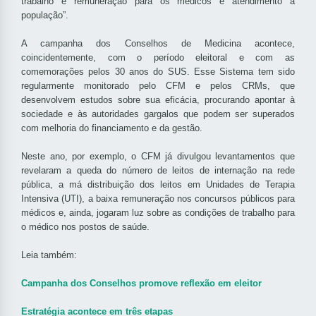
trabalho e remuneração para os médicos e atendimento à
população”.
A campanha dos Conselhos de Medicina acontece,
coincidentemente, com o período eleitoral e com as
comemorações pelos 30 anos do SUS. Esse Sistema tem sido
regularmente monitorado pelo CFM e pelos CRMs, que
desenvolvem estudos sobre sua eficácia, procurando apontar à
sociedade e às autoridades gargalos que podem ser superados
com melhoria do financiamento e da gestão.
Neste ano, por exemplo, o CFM já divulgou levantamentos que
revelaram a queda do número de leitos de internação na rede
pública, a má distribuição dos leitos em Unidades de Terapia
Intensiva (UTI), a baixa remuneração nos concursos públicos para
médicos e, ainda, jogaram luz sobre as condições de trabalho para
o médico nos postos de saúde.
Leia também:
Campanha dos Conselhos promove reflexão em eleitor
Estratégia acontece em três etapas