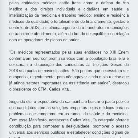
pelas entidades médicas estão itens como a defesa do Ato
Médico e dos direitos individuais e cidadãos em saúde; a
interiorização da medicina e trabalho médico; ensino e residência
médicos de qualidade; o fortalecimento do financiamento, gestão e
controle do SUS; a melhoria urgente da infraestrutura e condições
de trabalho e atendimento; além do fim do desequilíbrio na relação
com as operadoras de planos de saúde.
“Os médicos representados pelas suas entidades no XIII Enem
confirmaram seu compromisso ético com a população brasileira e
colocaram à disposição dos candidatos às Eleições Gerais de
2018 sua pauta de reivindicações. São pontos que necessitam ser
cumpridos, urgentemente, para não agravar ainda mais a crise que
já atinge setores importantes da assistência em saúde”, destacou
o presidente do CFM, Carlos Vital.
Segundo ele, a expectativa da campanha é buscar o pacto público
dos candidatos com as soluções propostas pelos médicos para os
problemas que comprometem os rumos da saúde e da medicina.
Com esse Manifesto, acrescenta Carlos Vital, “a categoria oferece
contribuição para combater a desigualdade, promover o acesso
universal aos serviços públicos e estabelecer condições dignas de