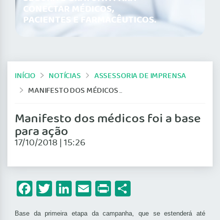
CONECTAR MÉDICOS,
PACIENTES E FARMACÊUTICOS.
INÍCIO
NOTÍCIAS
ASSESSORIA DE IMPRENSA
MANIFESTO DOS MÉDICOS FOI A BASE PARA AÇÃO
Manifesto dos médicos foi a base
para ação
17/10/2018 | 15:26
Facebook
Twitter
LinkedIn
Email
Print
Share
Base da primeira etapa da campanha, que se estenderá até