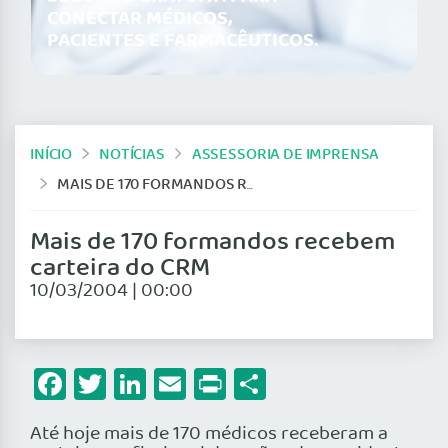
CONECTAR MÉDICOS,
PACIENTES E FARMACÊUTICOS.
INÍCIO
NOTÍCIAS
ASSESSORIA DE IMPRENSA
MAIS DE 170 FORMANDOS RECEBEM CARTEIRA DO CRM
Mais de 170 formandos recebem
carteira do CRM
10/03/2004 | 00:00
Facebook
Twitter
LinkedIn
Email
Print
Share
Até hoje mais de 170 médicos receberam a