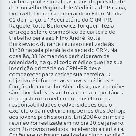
carteira profissional das mãos do presidente
do Conselho Regional de Medicina do Paraná,
Donizetti Dimer Giamberardino Filho. No dia
02 de março, a 1.ª secretária do CRM-PR,
Raquele Rotta Burkiewicz, foi quem fez a
entrega solene e simbólica da carteira de
trabalho para seu filho André Rotta
Burkiewicz, durante reunião realizada às
13h30 na sala plenária da sede do CRM. Na
ocasião, 33 formandos participaram da
solenidade, na qual todo médico que faz sua
inscrição primária no CRM-PR deve
comparecer para retirar sua carteira. O
objetivo é informar aos novos médicos a
função do conselho. Além disso, nas reuniões
são abordados assuntos como a importância
do registro do médico no conselho e as
responsabilidades e adversidades que o
exercício da medicina impõe nos dias de hoje
aos jovens profissionais. Em 2004 a primeira
reunião foi realizada em no dia 20 de janeiro,
com 26 novos médicos recebendo a carteira.
Em fevereiro foram realizadas cinco, no dia 3