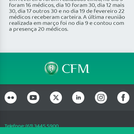
foram 16 médicos, dia 10 foram 30, dia 12 mais
30, dia 17 outros 30 e no dia 19 de fevereiro 22
médicos receberam carteira. A última reunião
realizada em março foi no dia 9 e contou com
a presença 20 médicos.
Telefone: (61) 3445 5900
Email: cfm@portalmedico.org.br