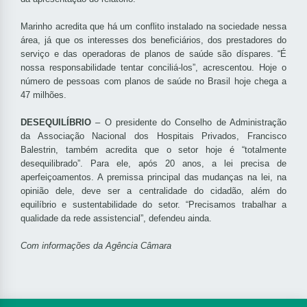
Marinho acredita que há um conflito instalado na sociedade nessa
área, já que os interesses dos beneficiários, dos prestadores do
serviço e das operadoras de planos de saúde são díspares. “É
nossa responsabilidade tentar conciliá-los”, acrescentou. Hoje o
número de pessoas com planos de saúde no Brasil hoje chega a
47 milhões.
DESEQUILÍBRIO
– O presidente do Conselho de Administração
da Associação Nacional dos Hospitais Privados, Francisco
Balestrin, também acredita que o setor hoje é “totalmente
desequilibrado”. Para ele, após 20 anos, a lei precisa de
aperfeiçoamentos. A premissa principal das mudanças na lei, na
opinião dele, deve ser a centralidade do cidadão, além do
equilíbrio e sustentabilidade do setor. “Precisamos trabalhar a
qualidade da rede assistencial”, defendeu ainda.
Com informações da Agência Câmara