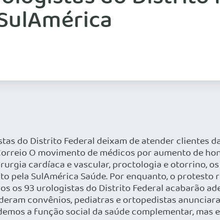
 SulAmérica
stas do Distrito Federal deixam de atender clientes 
Correio O movimento de médicos por aumento de hon
urgia cardíaca e vascular, proctologia e otorrino, os
pela SulAmérica Saúde. Por enquanto, o protesto reú
os os 93 urologistas do Distrito Federal acabarão a
deram convênios, pediatras e ortopedistas anunciar
ndemos a função social da saúde complementar, mas el