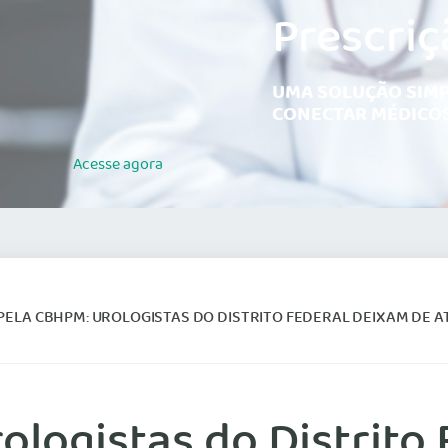
Prescriç
UMA SOLUÇÃO SIMP
CONECTAR MÉDICOS
Acesse
agora
PELA CBHPM: UROLOGISTAS DO DISTRITO FEDERAL DEIXAM DE ATENDER C
ologistas do Distrito