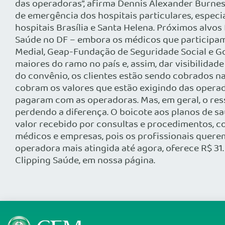
das operadoras”, afirma Dennis Alexander Burnes,
de emergência dos hospitais particulares, espec
hospitais Brasília e Santa Helena. Próximos alvo
Saúde no DF – embora os médicos que participam 
Medial, Geap-Fundação de Seguridade Social e Go
maiores do ramo no país e, assim, dar visibilidad
do convênio, os clientes estão sendo cobrados n
cobram os valores que estão exigindo das operad
pagaram com as operadoras. Mas, em geral, o ress
perdendo a diferença. O boicote aos planos de s
valor recebido por consultas e procedimentos, co
médicos e empresas, pois os profissionais quere
operadora mais atingida até agora, oferece R$ 31.
Clipping Saúde, em nossa página.