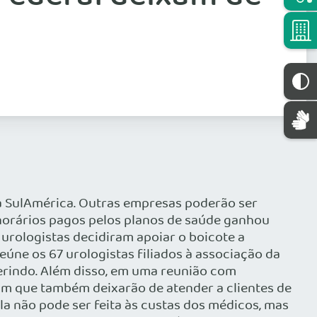
da SulAmérica. Outras empresas poderão ser
orários pagos pelos planos de saúde ganhou
 urologistas decidiram apoiar o boicote a
ne os 67 urologistas filiados à associação da
derindo. Além disso, em uma reunião com
am que também deixarão de atender a clientes de
a não pode ser feita às custas dos médicos, mas