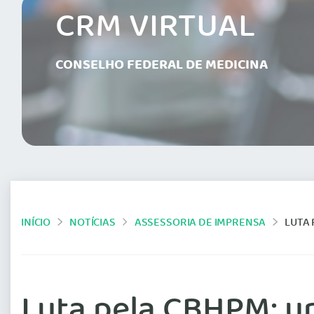
CRM VIRTUAL
CONSELHO FEDERAL DE MEDICINA
INÍCIO
NOTÍCIAS
ASSESSORIA DE IMPRENSA
LUTA 
Luta pela CBHPM: ur