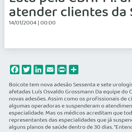
atender clientes da
14/01/2004 | 00:00
Facebook
Twitter
LinkedIn
Email
Print
Share
Boicote tem nova adesão Sessenta e sete urologi
afetadas Luís Osvaldo Grossmann Da equipe do 
novas adesões. Assim como os profissionais de cir
algumas operadoras e suspenderam o atendimento 
especialidade. Mas os médicos acreditam que tod
representantes das especialidades que já suspen
alguns planos de saúde dentro de 30 dias. ”Ente