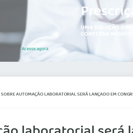
Prescriç
UMA SOLUÇÃO SIMP
CONECTAR MÉDICOS
Acesse
agora
SOBRE AUTOMAÇÃO LABORATORIAL SERÁ LANÇADO EM CONGRESSO DE PATOLOGIA CLÍNI
ão laboratorial será