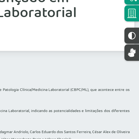
Laboratorial
e Patologia Clínica/Medicina Laboratorial (CBPC/ML), que acontece entre os
icina Laboratorial, indicando as potencialidades e limitações dos diferentes
 Adagmar Andriolo, Carlos Eduardo dos Santos Ferreira, César Alex de Oliveira