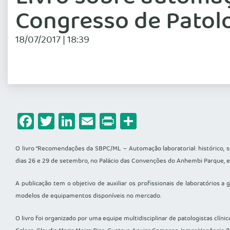
Congresso de Patolo
18/07/2017 | 18:39
Facebook
Twitter
LinkedIn
Email
Print
Share
O livro “Recomendações da SBPC/ML – Automação laboratorial: histórico, se
dias 26 e 29 de setembro, no Palácio das Convenções do Anhembi Parque, e
A publicação tem o objetivo de auxiliar os profissionais de laboratórios a 
modelos de equipamentos disponíveis no mercado.
O livro foi organizado por uma equipe multidisciplinar de patologistas clíni