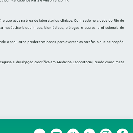
 Vítor Mercadante Pariz e Wilson Shcolnik.
 e que atua na área de laboratórios clínicos. Com sede na cidade do Rio de
armacêutico-bioquímicos, biomédicos, biólogos e outros profissionais de
ende a requisitos predeterminados para exercer as tarefas a que se propõe.
pesquisa e divulgação científica em Medicina Laboratorial, tendo como meta