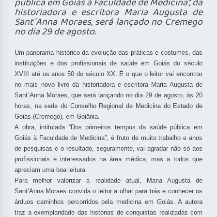
pública em Goiás à Faculdade de Medicina”, da
historiadora e escritora Maria Augusta de
Sant´Anna Moraes, será lançado no Cremego
no dia 29 de agosto.
Um panorama histórico da evolução das práticas e costumes, das
instituições e dos profissionais de saúde em Goiás do século
XVIII até os anos 50 do século XX. É o que o leitor vai encontrar
no mais novo livro da historiadora e escritora Maria Augusta de
Sant´Anna Moraes, que será lançando no dia 29 de agosto, às 20
horas, na sede do Conselho Regional de Medicina do Estado de
Goiás (Cremego), em Goiânia.
A obra, intitulada “Dos primeiros tempos da saúde pública em
Goiás à Faculdade de Medicina”, é fruto de muito trabalho e anos
de pesquisas e o resultado, seguramente, vai agradar não só aos
profissionais e interessados na área médica, mas a todos que
apreciam uma boa leitura.
Para melhor valorizar a realidade atual, Maria Augusta de
Sant’Anna Moraes convida o leitor a olhar para trás e conhecer os
árduos caminhos percorridos pela medicina em Goiás. A autora
traz a exemplaridade das histórias de conquistas realizadas com