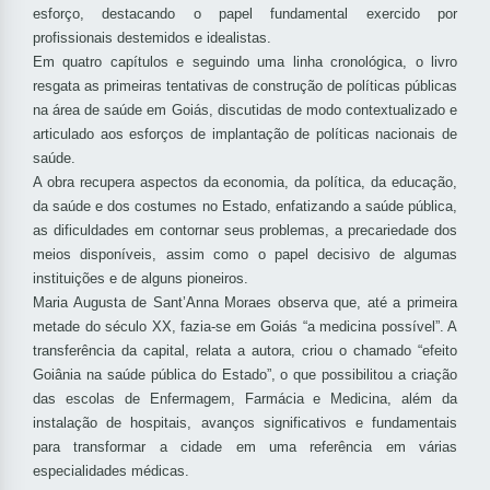
esforço, destacando o papel fundamental exercido por
profissionais destemidos e idealistas.
Em quatro capítulos e seguindo uma linha cronológica, o livro
resgata as primeiras tentativas de construção de políticas públicas
na área de saúde em Goiás, discutidas de modo contextualizado e
articulado aos esforços de implantação de políticas nacionais de
saúde.
A obra recupera aspectos da economia, da política, da educação,
da saúde e dos costumes no Estado, enfatizando a saúde pública,
as dificuldades em contornar seus problemas, a precariedade dos
meios disponíveis, assim como o papel decisivo de algumas
instituições e de alguns pioneiros.
Maria Augusta de Sant’Anna Moraes observa que, até a primeira
metade do século XX, fazia-se em Goiás “a medicina possível”. A
transferência da capital, relata a autora, criou o chamado “efeito
Goiânia na saúde pública do Estado”, o que possibilitou a criação
das escolas de Enfermagem, Farmácia e Medicina, além da
instalação de hospitais, avanços significativos e fundamentais
para transformar a cidade em uma referência em várias
especialidades médicas.