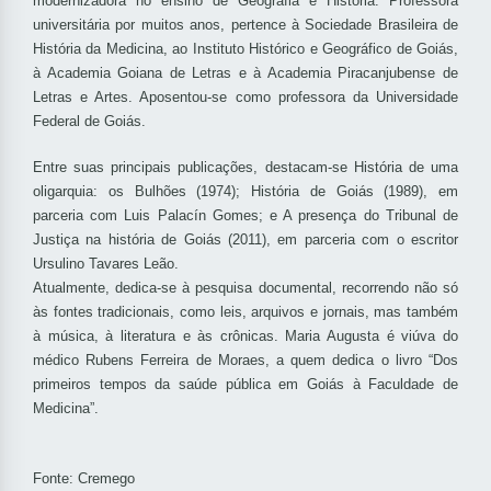
modernizadora no ensino de Geografia e História. Professora
universitária por muitos anos, pertence à Sociedade Brasileira de
História da Medicina, ao Instituto Histórico e Geográfico de Goiás,
à Academia Goiana de Letras e à Academia Piracanjubense de
Letras e Artes. Aposentou-se como professora da Universidade
Federal de Goiás.
Entre suas principais publicações, destacam-se História de uma
oligarquia: os Bulhões (1974); História de Goiás (1989), em
parceria com Luis Palacín Gomes; e A presença do Tribunal de
Justiça na história de Goiás (2011), em parceria com o escritor
Ursulino Tavares Leão.
Atualmente, dedica-se à pesquisa documental, recorrendo não só
às fontes tradicionais, como leis, arquivos e jornais, mas também
à música, à literatura e às crônicas. Maria Augusta é viúva do
médico Rubens Ferreira de Moraes, a quem dedica o livro “Dos
primeiros tempos da saúde pública em Goiás à Faculdade de
Medicina”.
Fonte: Cremego