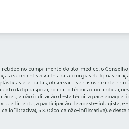
retidão no cumprimento do ato-médico, o Conselho 
ança a serem observados nas cirurgias de lipoaspira
 plásticas efetuadas, observam-se casos de intercor
imento da lipoaspiração como técnica com indicações
cutâneo; a não indicação desta técnica para emagreci
 procedimento; a participação de anestesiologista; e
a infiltrativa), 5% (técnica não-infiltrativa), e de