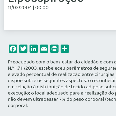
11/03/2004 | 00:00
Facebook
Twitter
LinkedIn
Email
Print
Share
Preocupado com o bem-estar do cidadão e com a 
N.º 1.711/2003, estabeleceu parâmetros de segur
elevado percentual de realização entre cirurgias
dispõe sobre os seguintes aspectos: o reconhec
em relação à distribuição de tecido adiposo sub
execução; o local adequado para a realização do
não devem ultrapassar 7% do peso corporal (técnic
corporal.