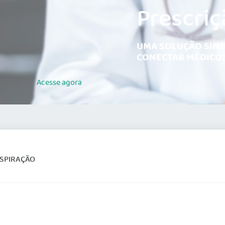
Prescriç
UMA SOLUÇÃO SIMP
CONECTAR MÉDICOS
Acesse
agora
ASPIRAÇÃO