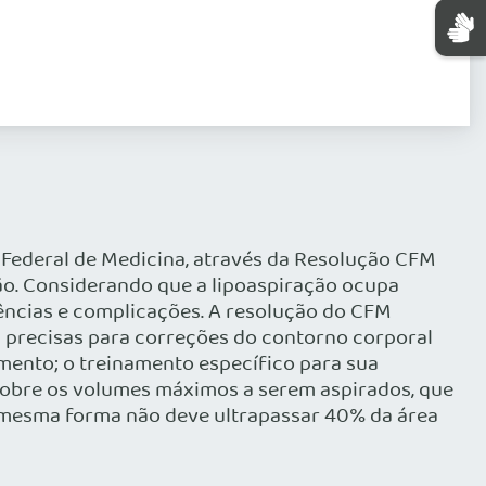
Federal de Medicina, através da Resolução CFM
ção. Considerando que a lipoaspiração ocupa
rências e complicações. A resolução do CFM
 precisas para correções do contorno corporal
mento; o treinamento específico para sua
 sobre os volumes máximos a serem aspirados, que
sta mesma forma não deve ultrapassar 40% da área