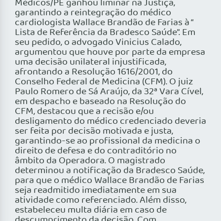
Médicos/PE ganhou liminar na Justiça,
garantindo a reintegração do médico
cardiologista Wallace Brandão de Farias à “
Lista de Referência da Bradesco Saúde”. Em
seu pedido, o advogado Vinicius Calado,
argumentou que houve por parte da empresa
uma decisão unilateral injustificada,
afrontando a Resolução 1616/2001, do
Conselho Federal de Medicina (CFM). O juiz
Paulo Romero de Sá Araújo, da 32ª Vara Cível,
em despacho e baseado na Resolução do
CFM, destacou que a recisão e/ou
desligamento do médico credenciado deveria
ser feita por decisão motivada e justa,
garantindo-se ao profissional da medicina o
direito de defesa e do contraditório no
âmbito da Operadora. O magistrado
determinou a notificação da Bradesco Saúde,
para que o médico Wallace Brandão de Farias
seja readmitido imediatamente em sua
atividade como referenciado. Além disso,
estabeleceu multa diária em caso de
descumprimento da decisão. Com