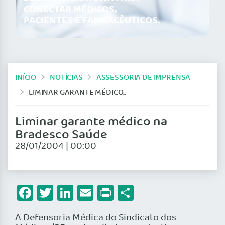
CONECTAR MÉDICOS,
PACIENTES E FARMACÊUTICOS.
INÍCIO
NOTÍCIAS
ASSESSORIA DE IMPRENSA
LIMINAR GARANTE MÉDICO NA BRADESCO SAÚDE
Liminar garante médico na
Bradesco Saúde
28/01/2004 | 00:00
Facebook
Twitter
LinkedIn
Email
Print
Share
A Defensoria Médica do Sindicato dos