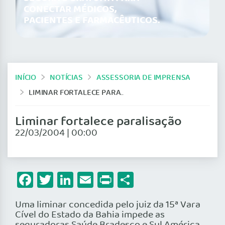
CONECTAR MÉDICOS,
PACIENTES E FARMACÊUTICOS.
INÍCIO
NOTÍCIAS
ASSESSORIA DE IMPRENSA
LIMINAR FORTALECE PARALISAÇÃO
Liminar fortalece paralisação
22/03/2004 | 00:00
Facebook
Twitter
LinkedIn
Email
Print
Share
Uma liminar concedida pelo juiz da 15ª Vara
Cível do Estado da Bahia impede as