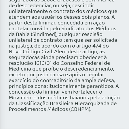
seguradoras Saúde Bradesco e Sul América
de descredenciar, ou seja, rescindir
unilateralmente o contrato dos médicos que
atendem aos usuários desses dois planos. A
partir desta liminar, concedida em ação
cautelar movida pelo Sindicato dos Médicos
da Bahia (Sindimed), qualquer rescisão
unilateral de contrato tem que ser solicitada
na justiça, de acordo com o artigo 474 do
Novo Código Civil. Além deste artigo, as
seguradoras ainda precisam obedecer à
resolução 1616/01 do Conselho Federal de
Medicina que proíbe o descredenciamento,
exceto por justa causa e após o regular
exercício do contraditório da ampla defesa,
princípios constitucionalmente garantidos. A
concessão da liminar vem fortalecer o
Movimento dos médicos baianos pela adoção
da Classificação Brasileira Hierarquizada de
Procedimentos Médicos (CBHPM).