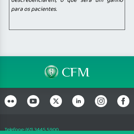
descredenciarem, o que será um ganho
para os pacientes.
Telefone: (61) 3445 5900