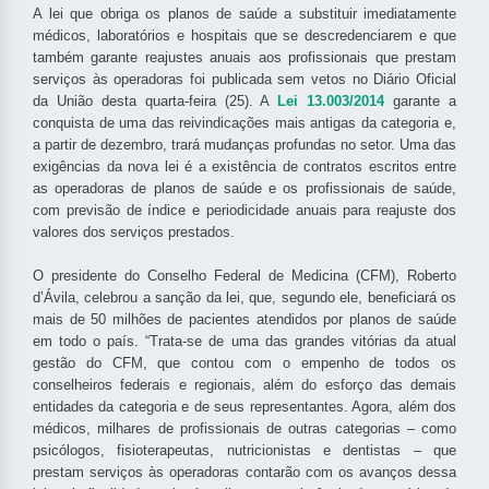
A lei que obriga os planos de saúde a substituir imediatamente
médicos, laboratórios e hospitais que se descredenciarem e que
também garante reajustes anuais aos profissionais que prestam
serviços às operadoras foi publicada sem vetos no Diário Oficial
da União desta quarta-feira (25). A
Lei 13.003/2014
garante a
conquista de uma das reivindicações mais antigas da categoria e,
a partir de dezembro, trará mudanças profundas no setor. Uma das
exigências da nova lei é a existência de contratos escritos entre
as operadoras de planos de saúde e os profissionais de saúde,
com previsão de índice e periodicidade anuais para reajuste dos
valores dos serviços prestados.
O presidente do Conselho Federal de Medicina (CFM), Roberto
d’Ávila, celebrou a sanção da lei, que, segundo ele, beneficiará os
mais de 50 milhões de pacientes atendidos por planos de saúde
em todo o país. “Trata-se de uma das grandes vitórias da atual
gestão do CFM, que contou com o empenho de todos os
conselheiros federais e regionais, além do esforço das demais
entidades da categoria e de seus representantes. Agora, além dos
médicos, milhares de profissionais de outras categorias – como
psicólogos, fisioterapeutas, nutricionistas e dentistas – que
prestam serviços às operadoras contarão com os avanços dessa