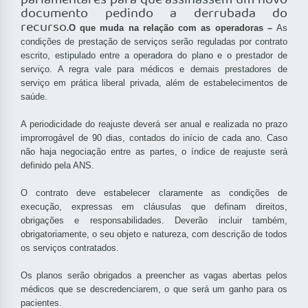
parlamentares para que assinassem um novo
documento pedindo a derrubada do
recurso.
O que muda na relação com as operadoras –
As
condições de prestação de serviços serão reguladas por contrato
escrito, estipulado entre a operadora do plano e o prestador de
serviço. A regra vale para médicos e demais prestadores de
serviço em prática liberal privada, além de estabelecimentos de
saúde.
A periodicidade do reajuste deverá ser anual e realizada no prazo
improrrogável de 90 dias, contados do início de cada ano. Caso
não haja negociação entre as partes, o índice de reajuste será
definido pela ANS.
O contrato deve estabelecer claramente as condições de
execução, expressas em cláusulas que definam direitos,
obrigações e responsabilidades. Deverão incluir também,
obrigatoriamente, o seu objeto e natureza, com descrição de todos
os serviços contratados.
Os planos serão obrigados a preencher as vagas abertas pelos
médicos que se descredenciarem, o que será um ganho para os
pacientes.