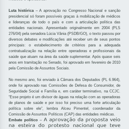
Luta histórica
– A aprovação no Congresso Nacional e sanção
presidencial só foram possíveis graças à mobilização de médicos
e lideranças de todo o país e com a articulação política das
entidades nacionais. Apresentado originalmente em 2004 (PLS
276/04) pela senadora Lúcia Vânia (PSDB/GO), o texto passou por
diversos debates e modificações até receber um de seus pontos
principais: o estabelecimento de critérios para a adequada
contratualização na relação entre operadoras e profissionais da
saúde que atuam na área da saúde suplementar. Após quase seis
anos em tramitação no Senado, foi aprovado em fevereiro de 2010
pela Comissão de Assuntos Sociais.
No mesmo ano, foi enviado à Câmara dos Deputados (PL 6.964),
onde foi aprovado nas Comissões de Defesa do Consumidor, de
Seguridade Social e Família e, em caráter terminativo, na CCJC.
“Esse projeto é um divisor de águas na relação com as operadoras
de planos de saúde e por isso foi preciso uma forte articulação
política sobre ele”, lembra Alceu Pimentel, coordenador da
Comissão de Assuntos Políticos (CAP) das entidades médicas.
A aprovação da proposta veio
Embate político
–
na esteira do protesto nacional que teve