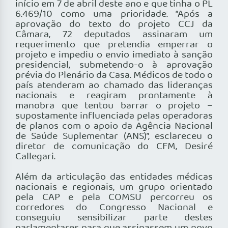
início em 7 de abril deste ano e que tinha o PL
6.469/10 como uma prioridade. “Após a
aprovação do texto do projeto CCJ da
Câmara, 72 deputados assinaram um
requerimento que pretendia emperrar o
projeto e impediu o envio imediato à sanção
presidencial, submetendo-o à aprovação
prévia do Plenário da Casa. Médicos de todo o
país atenderam ao chamado das lideranças
nacionais e reagiram prontamente à
manobra que tentou barrar o projeto –
supostamente influenciada pelas operadoras
de planos com o apoio da Agência Nacional
de Saúde Suplementar (ANS)”, esclareceu o
diretor de comunicação do CFM, Desiré
Callegari.
Além da articulação das entidades médicas
nacionais e regionais, um grupo orientado
pela CAP e pela COMSU percorreu os
corredores do Congresso Nacional e
conseguiu sensibilizar parte destes