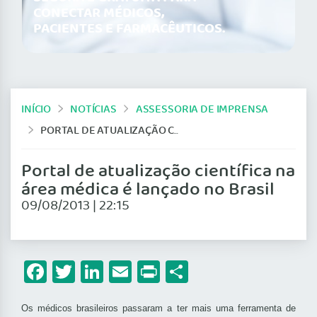
CONECTAR MÉDICOS,
PACIENTES E FARMACÊUTICOS.
INÍCIO
NOTÍCIAS
ASSESSORIA DE IMPRENSA
PORTAL DE ATUALIZAÇÃO CIENTÍFICA NA ÁREA MÉDICA É LANÇADO NO BRASIL
Portal de atualização científica na
área médica é lançado no Brasil
09/08/2013 | 22:15
Facebook
Twitter
LinkedIn
Email
Print
Share
Os médicos brasileiros passaram a ter mais uma ferramenta de