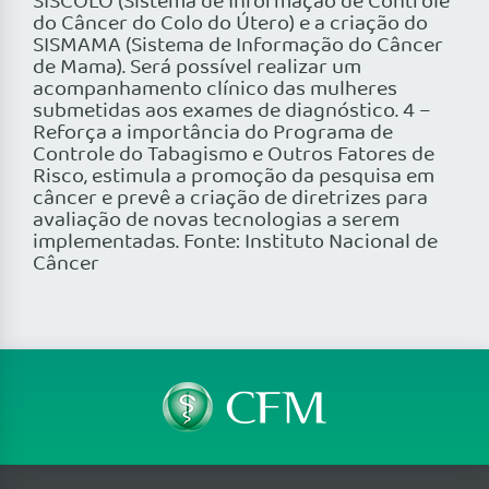
SISCOLO (Sistema de Informação de Controle
do Câncer do Colo do Útero) e a criação do
SISMAMA (Sistema de Informação do Câncer
de Mama). Será possível realizar um
acompanhamento clínico das mulheres
submetidas aos exames de diagnóstico. 4 –
Reforça a importância do Programa de
Controle do Tabagismo e Outros Fatores de
Risco, estimula a promoção da pesquisa em
câncer e prevê a criação de diretrizes para
avaliação de novas tecnologias a serem
implementadas. Fonte: Instituto Nacional de
Câncer