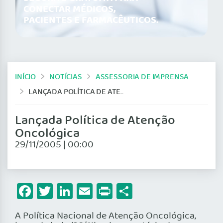
CONECTAR MÉDICOS,
PACIENTES E FARMACÊUTICOS.
INÍCIO
NOTÍCIAS
ASSESSORIA DE IMPRENSA
LANÇADA POLÍTICA DE ATENÇÃO ONCOLÓGICA
Lançada Política de Atenção
Oncológica
29/11/2005 | 00:00
Facebook
Twitter
LinkedIn
Email
Print
Share
A Política Nacional de Atenção Oncológica,