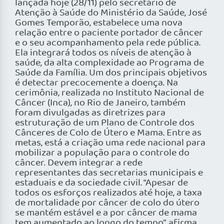
lançada hoje (28/11) pelo secretário de
Atenção à Saúde do Ministério da Saúde, José
Gomes Temporão, estabelece uma nova
relação entre o paciente portador de câncer
e o seu acompanhamento pela rede pública.
Ela integrará todos os níveis de atenção à
saúde, da alta complexidade ao Programa de
Saúde da Família. Um dos principais objetivos
é detectar precocemente a doença. Na
cerimônia, realizada no Instituto Nacional de
Câncer (Inca), no Rio de Janeiro, também
foram divulgadas as diretrizes para
estruturação de um Plano de Controle dos
Cânceres de Colo de Útero e Mama. Entre as
metas, está a criação uma rede nacional para
mobilizar a população para o controle do
câncer. Devem integrar a rede
representantes das secretarias municipais e
estaduais e da sociedade civil. “Apesar de
todos os esforços realizados até hoje, a taxa
de mortalidade por câncer de colo do útero
se mantém estável e a por câncer de mama
tem aumentado ao longo do tempo”, afirma