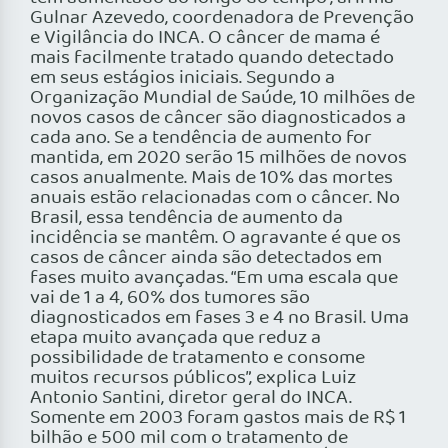
Gulnar Azevedo, coordenadora de Prevenção
e Vigilância do INCA. O câncer de mama é
mais facilmente tratado quando detectado
em seus estágios iniciais. Segundo a
Organização Mundial de Saúde, 10 milhões de
novos casos de câncer são diagnosticados a
cada ano. Se a tendência de aumento for
mantida, em 2020 serão 15 milhões de novos
casos anualmente. Mais de 10% das mortes
anuais estão relacionadas com o câncer. No
Brasil, essa tendência de aumento da
incidência se mantêm. O agravante é que os
casos de câncer ainda são detectados em
fases muito avançadas. “Em uma escala que
vai de 1 a 4, 60% dos tumores são
diagnosticados em fases 3 e 4 no Brasil. Uma
etapa muito avançada que reduz a
possibilidade de tratamento e consome
muitos recursos públicos”, explica Luiz
Antonio Santini, diretor geral do INCA.
Somente em 2003 foram gastos mais de R$ 1
bilhão e 500 mil com o tratamento de