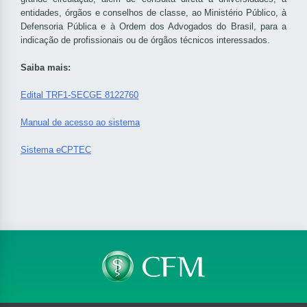
entidades, órgãos e conselhos de classe, ao Ministério Público, à
Defensoria Pública e à Ordem dos Advogados do Brasil, para a
indicação de profissionais ou de órgãos técnicos interessados.
Saiba mais:
Edital TRF1-SECGE 8122760
Manual de acesso ao sistema
Sistema eCPTEC