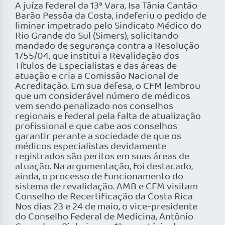
A juíza federal da 13ª Vara, Isa Tânia Cantão
Barão Pessôa da Costa, indeferiu o pedido de
liminar impetrado pelo Sindicato Médico do
Rio Grande do Sul (Simers), solicitando
mandado de segurança contra a Resolução
1755/04, que institui a Revalidação dos
Títulos de Especialistas e das áreas de
atuação e cria a Comissão Nacional de
Acreditação. Em sua defesa, o CFM lembrou
que um considerável número de médicos
vem sendo penalizado nos conselhos
regionais e federal pela falta de atualização
profissional e que cabe aos conselhos
garantir perante a sociedade de que os
médicos especialistas devidamente
registrados são peritos em suas áreas de
atuação. Na argumentação, foi destacado,
ainda, o processo de funcionamento do
sistema de revalidação. AMB e CFM visitam
Conselho de Recertificação da Costa Rica
Nos dias 23 e 24 de maio, o vice-presidente
do Conselho Federal de Medicina, Antônio