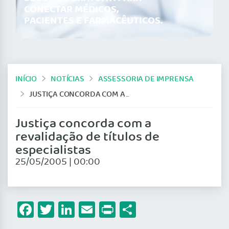
CONECTAR MÉDICOS,
PACIENTES E FARMACÊUTICOS.
INÍCIO
NOTÍCIAS
ASSESSORIA DE IMPRENSA
JUSTIÇA CONCORDA COM A REVALIDAÇÃO DE TÍTULOS DE ESPECIALISTAS
Justiça concorda com a
revalidação de títulos de
especialistas
25/05/2005 | 00:00
Facebook
Twitter
LinkedIn
Email
Print
Share