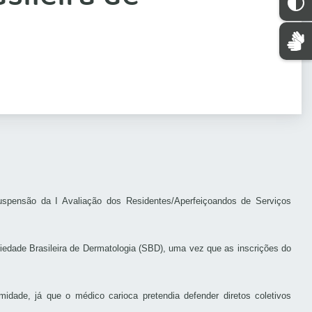
uspensão da I Avaliação dos Residentes/Aperfeiçoandos de Serviços
ociedade Brasileira de Dermatologia (SBD), uma vez que as inscrições do
dade, já que o médico carioca pretendia defender diretos coletivos