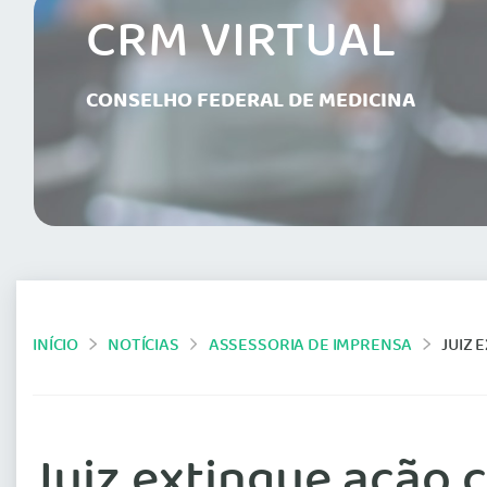
CRM VIRTUAL
CONSELHO FEDERAL DE MEDICINA
INÍCIO
NOTÍCIAS
ASSESSORIA DE IMPRENSA
JUIZ 
Juiz extingue ação 