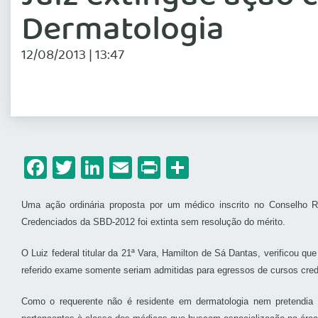
Dermatologia
12/08/2013 | 13:47
Facebook
Twitter
LinkedIn
Email
Print
Share
Uma ação ordinária proposta por um médico inscrito no Conselho R
Credenciados da SBD-2012 foi extinta sem resolução do mérito.
O Luiz federal titular da 21ª Vara, Hamilton de Sá Dantas, verificou q
referido exame somente seriam admitidas para egressos de cursos cre
Como o requerente não é residente em dermatologia nem pretendia s