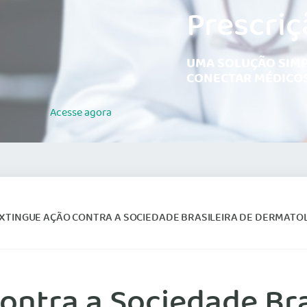
Prescriç
UMA SOLUÇÃO SIMP
CONECTAR MÉDICOS
Acesse
agora
EXTINGUE AÇÃO CONTRA A SOCIEDADE BRASILEIRA DE DERMATO
contra a Sociedade Bra