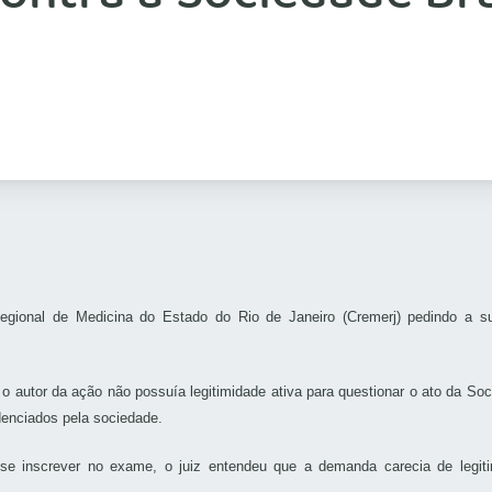
egional de Medicina do Estado do Rio de Janeiro (Cremerj) pedindo a s
ue o autor da ação não possuía legitimidade ativa para questionar o ato da S
denciados pela sociedade.
e inscrever no exame, o juiz entendeu que a demanda carecia de legitimi