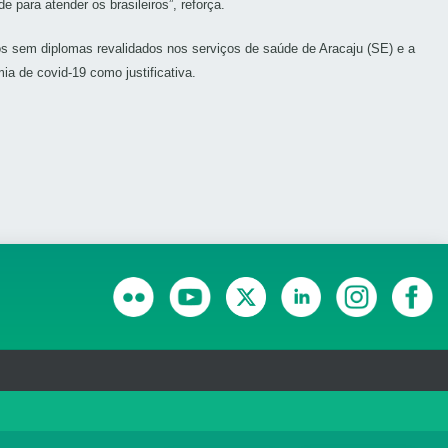
para atender os brasileiros”, reforça.
s sem diplomas revalidados nos serviços de saúde de Aracaju (SE) e a
a de covid-19 como justificativa.
RANSPARÊNCIA E PRESTAÇÃO DE CONTAS