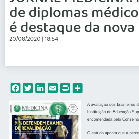
de diplomas médico
é destaque da nova
20/08/2020 | 18:54
Facebook
Twitter
LinkedIn
Email
Print
Share
A avaliação dos brasileiros
Instituição de Educação Sup
encomendada pelo Conselho F
O estudo aponta que a perce