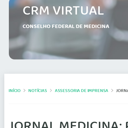
CRM VIRTUAL
CONSELHO FEDERAL DE MEDICINA
INÍCIO
NOTÍCIAS
ASSESSORIA DE IMPRENSA
JORNAL ME
JORNAL MEDICINA: P