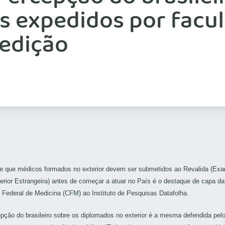
s expedidos por facul
 edição
 de que médicos formados no exterior devem ser submetidos ao Revalida (E
erior Estrangeira) antes de começar a atuar no País é o destaque de capa da
ederal de Medicina (CFM) ao Instituto de Pesquisas Datafolha.
pção do brasileiro sobre os diplomados no exterior é a mesma defendida pel