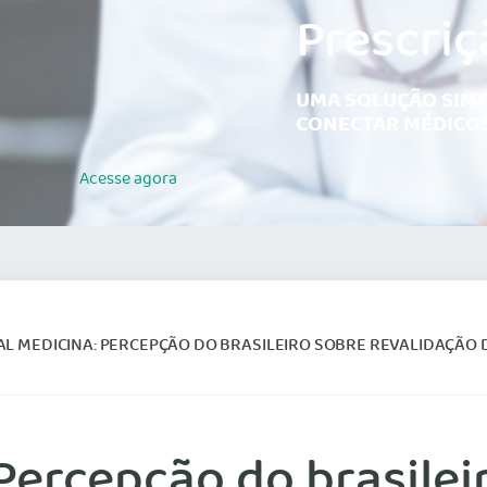
Prescriç
UMA SOLUÇÃO SIMP
CONECTAR MÉDICOS
Acesse
agora
DICINA: PERCEPÇÃO DO BRASILEIRO SOBRE REVALIDAÇÃO DE DIPLOMAS MÉDICOS EXPEDIDOS POR FACULDADES ESTRAN
ercepção do brasileir