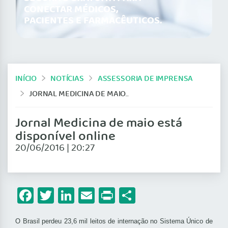
CONECTAR MÉDICOS,
PACIENTES E FARMACÊUTICOS.
INÍCIO
NOTÍCIAS
ASSESSORIA DE IMPRENSA
JORNAL MEDICINA DE MAIO ESTÁ DISPONÍVEL ONLINE
Jornal Medicina de maio está
disponível online
20/06/2016 | 20:27
Facebook
Twitter
LinkedIn
Email
Print
Share
O Brasil perdeu 23,6 mil leitos de internação no Sistema Único de