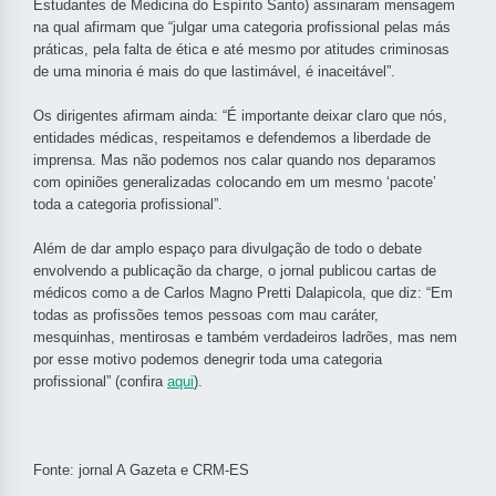
Estudantes de Medicina do Espírito Santo) assinaram mensagem
na qual afirmam que “julgar uma categoria profissional pelas más
práticas, pela falta de ética e até mesmo por atitudes criminosas
de uma minoria é mais do que lastimável, é inaceitável”.
Os dirigentes afirmam ainda: “É importante deixar claro que nós,
entidades médicas, respeitamos e defendemos a liberdade de
imprensa. Mas não podemos nos calar quando nos deparamos
com opiniões generalizadas colocando em um mesmo ‘pacote’
toda a categoria profissional”.
Além de dar amplo espaço para divulgação de todo o debate
envolvendo a publicação da charge, o jornal publicou cartas de
médicos como a de Carlos Magno Pretti Dalapicola, que diz: “Em
todas as profissões temos pessoas com mau caráter,
mesquinhas, mentirosas e também verdadeiros ladrões, mas nem
por esse motivo podemos denegrir toda uma categoria
profissional” (confira
aqui
).
Fonte: jornal A Gazeta e CRM-ES