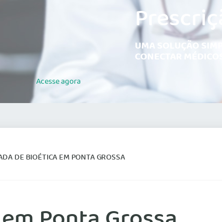
Prescriç
UMA SOLUÇÃO SIMP
CONECTAR MÉDICOS
Acesse
agora
ADA DE BIOÉTICA EM PONTA GROSSA
a em Ponta Grossa