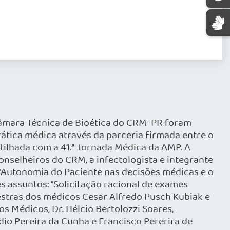
 Câmara Técnica de Bioética do CRM-PR foram
ática médica através da parceria firmada entre o
tilhada com a 41.ª Jornada Médica da AMP. A
onselheiros do CRM, a infectologista e integrante
a “Autonomia do Paciente nas decisões médicas e o
es assuntos: “Solicitação racional de exames
estras dos médicos Cesar Alfredo Pusch Kubiak e
s Médicos, Dr. Hélcio Bertolozzi Soares,
dio Pereira da Cunha e Francisco Pererira de