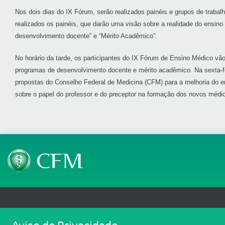
Nos dois dias do IX Fórum, serão realizados painéis e grupos de trabal
realizados os painéis, que darão uma visão sobre a realidade do ensi
desenvolvimento docente” e “Mérito Acadêmico”.
No horário da tarde, os participantes do IX Fórum de Ensino Médico vã
programas de desenvolvimento docente e mérito acadêmico. Na sexta-fe
propostas do Conselho Federal de Medicina (CFM) para a melhoria do 
sobre o papel do professor e do preceptor na formação dos novos médic
Telefone: (61) 3445 5900
Email: cfm@portalmedico.o