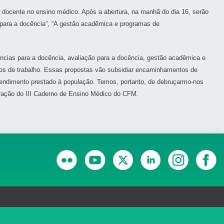
ão docente no ensino médico. Após a abertura, na manhã do dia 16, serão
 para a docência”, “A gestão acadêmica e programas de
ências para a docência, avaliação para a docência, gestão acadêmica e
upos de trabalho. Essas propostas vão subsidiar encaminhamentos de
tendimento prestado à população. Temos, portanto, de debruçarmo-nos
oração do III Caderno de Ensino Médico do CFM.