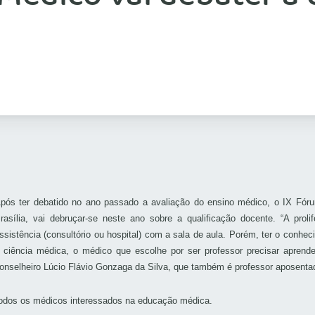
pós ter debatido no ano passado a avaliação do ensino médico, o IX Fóru
rasília, vai debruçar-se neste ano sobre a qualificação docente. “A pro
ssistência (consultório ou hospital) com a sala de aula. Porém, ter o conhe
 ciência médica, o médico que escolhe por ser professor precisar aprend
onselheiro Lúcio Flávio Gonzaga da Silva, que também é professor aposenta
todos os médicos interessados na educação médica.