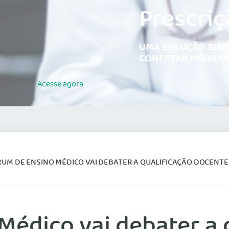
Prescriç
UMA SOLUÇÃO SIMP
CONECTAR MÉDICOS
Acesse
agora
RUM DE ENSINO MÉDICO VAI DEBATER A QUALIFICAÇÃO DOCENTE
Médico vai debater a 