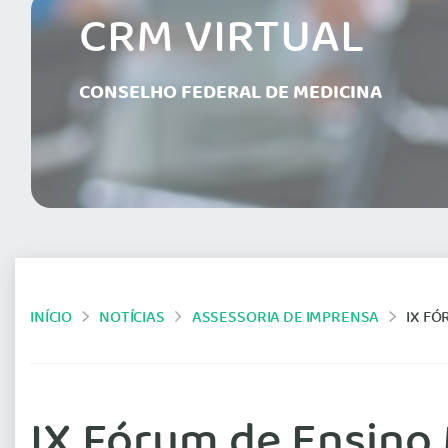
CRM VIRTUAL
CONSELHO FEDERAL DE MEDICINA
INÍCIO
NOTÍCIAS
ASSESSORIA DE IMPRENSA
IX FÓ
IX Fórum de Ensino 