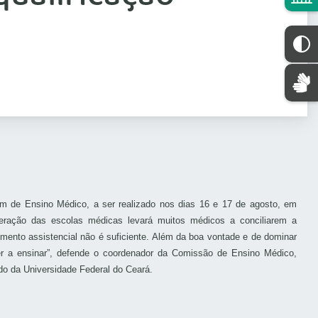
m de Ensino Médico, a ser realizado nos dias 16 e 17 de agosto, em
liferação das escolas médicas levará muitos médicos a conciliarem a
cimento assistencial não é suficiente. Além da boa vontade e de dominar
er a ensinar”, defende o coordenador da Comissão de Ensino Médico,
do da Universidade Federal do Ceará.