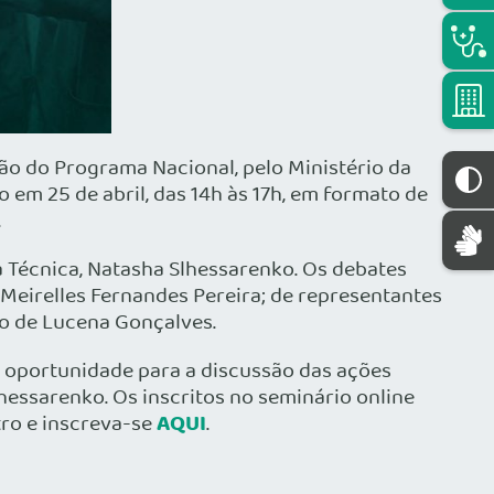
ão do Programa Nacional, pelo Ministério da
 em 25 de abril, das 14h às 17h, em formato de
.
a Técnica, Natasha Slhessarenko. Os debates
l Meirelles Fernandes Pereira; de representantes
ão de Lucena Gonçalves.
a oportunidade para a discussão das ações
hessarenko. Os inscritos no seminário online
AQUI
tro e inscreva-se
.