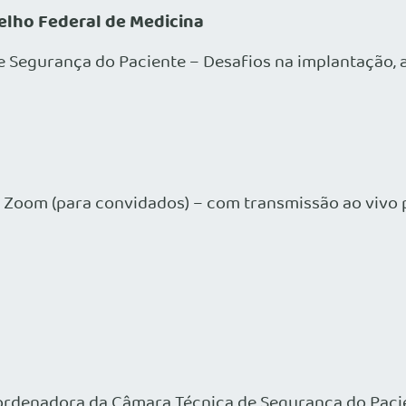
elho Federal de Medicina
Segurança do Paciente – Desafios na implantação, 
a Zoom (para convidados) – com transmissão ao vivo
oordenadora da Câmara Técnica de Segurança do Pac