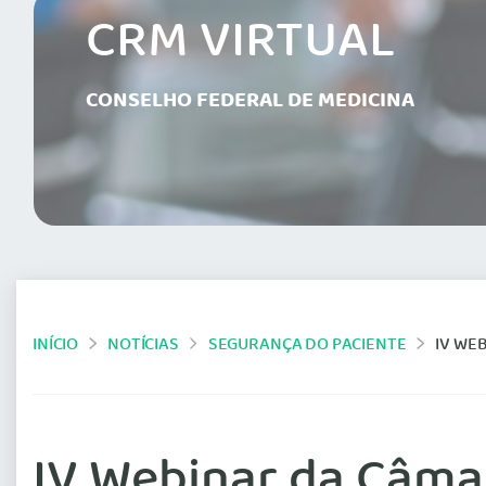
CRM VIRTUAL
CONSELHO FEDERAL DE MEDICINA
INÍCIO
NOTÍCIAS
SEGURANÇA DO PACIENTE
IV WE
IV Webinar da Câmar