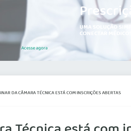
Prescriç
UMA SOLUÇÃO SIMP
CONECTAR MÉDICOS
Acesse
agora
BINAR DA CÂMARA TÉCNICA ESTÁ COM INSCRIÇÕES ABERTAS
a Técnica está com i