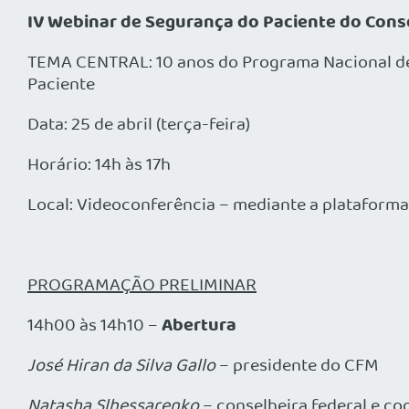
IV Webinar de Segurança do Paciente do Cons
TEMA CENTRAL: 10 anos do Programa Nacional de 
Paciente
Data: 25 de abril (terça-feira)
Horário: 14h às 17h
Local: Videoconferência – mediante a plataform
PROGRAMAÇÃO PRELIMINAR
Abertura
14h00 às 14h10 –
José Hiran da Silva Gallo
– presidente do CFM
Natasha Slhessarenko
– conselheira federal e c