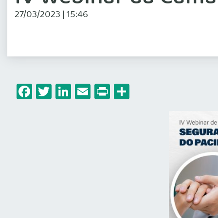
27/03/2023 | 15:46
Facebook
Twitter
LinkedIn
Email
Print
Share