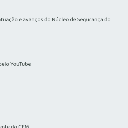
atuação e avanços do Núcleo de Segurança do
 pelo YouTube
iente do CFM