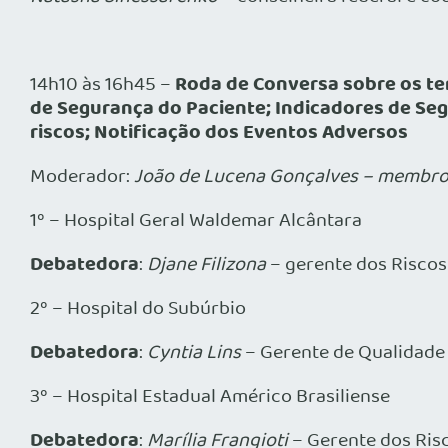
Roda de Conversa sobre os te
14h10 às 16h45 –
de Segurança do Paciente; Indicadores de Se
riscos; Notificação dos Eventos Adversos
Moderador:
João de Lucena Gonçalves – membro
1º – Hospital Geral Waldemar Alcântara
Debatedora
:
Djane Filizona
– gerente dos Riscos
2º – Hospital do Subúrbio
Debatedora
:
Cyntia Lins
– Gerente de Qualidade
3º – Hospital Estadual Américo Brasiliense
Debatedora
:
Marília Frangioti
– Gerente dos Ris