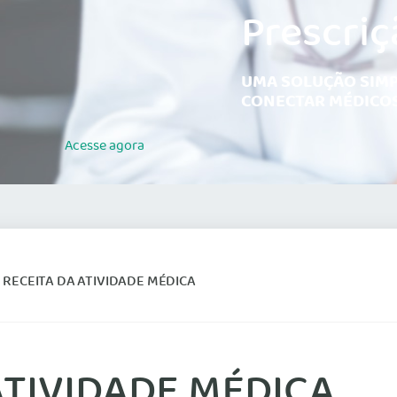
Prescriç
UMA SOLUÇÃO SIMP
CONECTAR MÉDICOS
Acesse
agora
– RECEITA DA ATIVIDADE MÉDICA
 ATIVIDADE MÉDICA