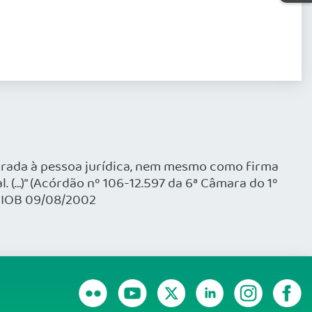
rada à pessoa jurídica, nem mesmo como firma
. (…)” (Acórdão nº 106-12.597 da 6ª Câmara do 1º
o IOB 09/08/2002