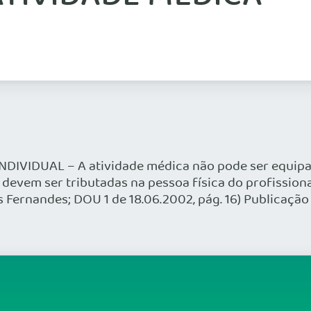
NDIVIDUAL – A atividade médica não pode ser equipa
 devem ser tributadas na pessoa física do profissional
s Fernandes; DOU 1 de 18.06.2002, pág. 16) Publicaçã