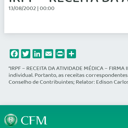
13/08/2002 | 00:00
Facebook
Twitter
LinkedIn
Email
Print
Share
“IRPF – RECEITA DA ATIVIDADE MÉDICA – FIRMA I
individual. Portanto, as receitas correspondentes
Conselho de Contribuintes; Relator: Edison Carlo