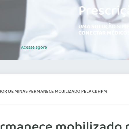
Prescriç
UMA SOLUÇÃO SIMP
CONECTAR MÉDICOS
Acesse
agora
RIOR DE MINAS PERMANECE MOBILIZADO PELA CBHPM
permanece mobilizado