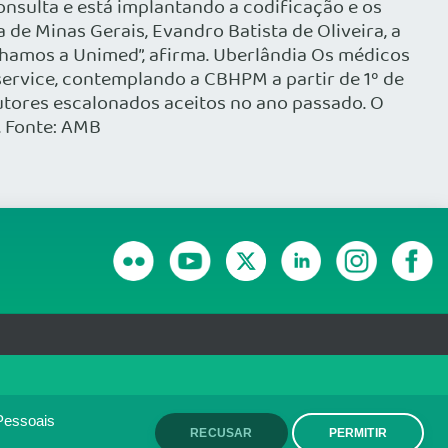
nsulta e está implantando a codificação e os
e Minas Gerais, Evandro Batista de Oliveira, a
chamos a Unimed”, afirma. Uberlândia Os médicos
service, contemplando a CBHPM a partir de 1º de
dutores escalonados aceitos no ano passado. O
. Fonte: AMB
RANSPARÊNCIA E PRESTAÇÃO DE CONTAS
olítica de monitoramento de
ACEITO
Pessoais
RECUSAR
PERMITIR