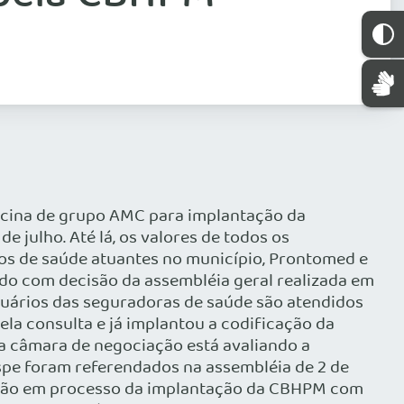
icina de grupo AMC para implantação da
 julho. Até lá, os valores de todos os
s de saúde atuantes no município, Prontomed e
rdo com decisão da assembléia geral realizada em
suários das seguradoras de saúde são atendidos
la consulta e já implantou a codificação da
câmara de negociação está avaliando a
spe foram referendados na assembléia de 2 de
 estão em processo da implantação da CBHPM com