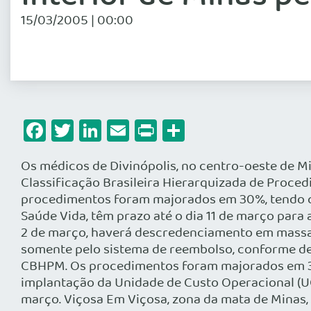
15/03/2005 | 00:00
Facebook
Twitter
LinkedIn
Email
Print
Share
Os médicos de Divinópolis, no centro-oeste de 
Classificação Brasileira Hierarquizada de Proced
procedimentos foram majorados em 30%, tendo c
Saúde Vida, têm prazo até o dia 11 de março par
2 de março, haverá descredenciamento em massa 
somente pelo sistema de reembolso, conforme dec
CBHPM. Os procedimentos foram majorados em 3
implantação da Unidade de Custo Operacional (U
março. Viçosa Em Viçosa, zona da mata de Minas,