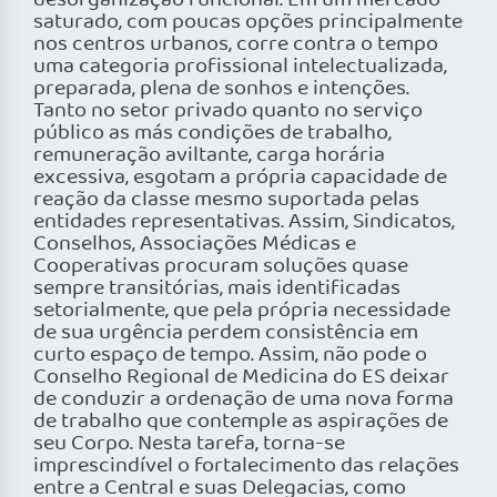
desorganização funcional. Em um mercado
saturado, com poucas opções principalmente
nos centros urbanos, corre contra o tempo
uma categoria profissional intelectualizada,
preparada, plena de sonhos e intenções.
Tanto no setor privado quanto no serviço
público as más condições de trabalho,
remuneração aviltante, carga horária
excessiva, esgotam a própria capacidade de
reação da classe mesmo suportada pelas
entidades representativas. Assim, Sindicatos,
Conselhos, Associações Médicas e
Cooperativas procuram soluções quase
sempre transitórias, mais identificadas
setorialmente, que pela própria necessidade
de sua urgência perdem consistência em
curto espaço de tempo. Assim, não pode o
Conselho Regional de Medicina do ES deixar
de conduzir a ordenação de uma nova forma
de trabalho que contemple as aspirações de
seu Corpo. Nesta tarefa, torna-se
imprescindível o fortalecimento das relações
entre a Central e suas Delegacias, como