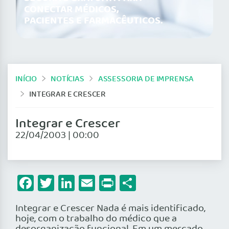
CONECTAR MÉDICOS,
PACIENTES E FARMACÊUTICOS.
INÍCIO
NOTÍCIAS
ASSESSORIA DE IMPRENSA
INTEGRAR E CRESCER
Integrar e Crescer
22/04/2003 | 00:00
Facebook
Twitter
LinkedIn
Email
Print
Share
Integrar e Crescer Nada é mais identificado,
hoje, com o trabalho do médico que a