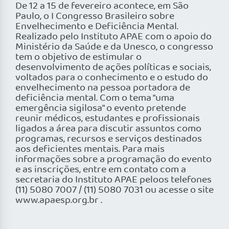
De 12 a 15 de fevereiro acontece, em São
Paulo, o I Congresso Brasileiro sobre
Envelhecimento e Deficiência Mental.
Realizado pelo Instituto APAE com o apoio do
Ministério da Saúde e da Unesco, o congresso
tem o objetivo de estimular o
desenvolvimento de ações políticas e sociais,
voltados para o conhecimento e o estudo do
envelhecimento na pessoa portadora de
deficiência mental. Com o tema “uma
emergência sigilosa” o evento pretende
reunir médicos, estudantes e profissionais
ligados a área para discutir assuntos como
programas, recursos e serviços destinados
aos deficientes mentais. Para mais
informações sobre a programação do evento
e as inscrições, entre em contato com a
secretaria do Instituto APAE peloos telefones
(11) 5080 7007 / (11) 5080 7031 ou acesse o site
www.apaesp.org.br .