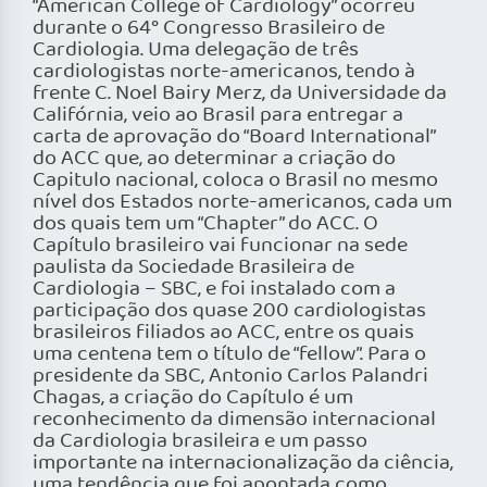
“American College of Cardiology” ocorreu
durante o 64° Congresso Brasileiro de
Cardiologia. Uma delegação de três
cardiologistas norte-americanos, tendo à
frente C. Noel Bairy Merz, da Universidade da
Califórnia, veio ao Brasil para entregar a
carta de aprovação do “Board International”
do ACC que, ao determinar a criação do
Capitulo nacional, coloca o Brasil no mesmo
nível dos Estados norte-americanos, cada um
dos quais tem um “Chapter” do ACC. O
Capítulo brasileiro vai funcionar na sede
paulista da Sociedade Brasileira de
Cardiologia – SBC, e foi instalado com a
participação dos quase 200 cardiologistas
brasileiros filiados ao ACC, entre os quais
uma centena tem o título de “fellow”. Para o
presidente da SBC, Antonio Carlos Palandri
Chagas, a criação do Capítulo é um
reconhecimento da dimensão internacional
da Cardiologia brasileira e um passo
importante na internacionalização da ciência,
uma tendência que foi apontada como