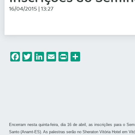
16/04/2015 | 13:27
Facebook
Twitter
LinkedIn
Email
Print
Share
Encerram nesta quinta-feira, dia 16 de abril, as inscrições para o Se
Santo (
Anamt
-ES). As palestras serão no Sheraton Vitória Hotel em Vitó