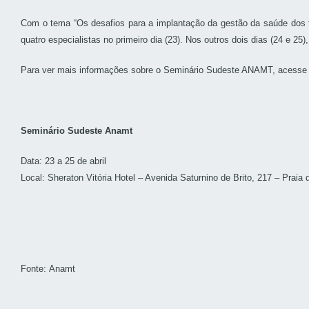
Com o tema “Os desafios para a implantação da gestão da saúde dos tr
quatro especialistas no primeiro dia (23). Nos outros dois dias (24 e 2
Para ver mais informações sobre o Seminário Sudeste ANAMT, acesse o 
Seminário Sudeste
Anamt
Data: 23 a 25 de abril
Local: Sheraton Vitória Hotel – Avenida Saturnino de Brito, 217 – Praia 
Fonte: Anamt