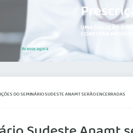
Prescriç
UMA SOLUÇÃO SIMP
CONECTAR MÉDICOS
Acesse
agora
RIÇÕES DO SEMINÁRIO SUDESTE ANAMT SERÃO ENCERRADAS
nário Sudeste Anamt s