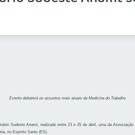
E
vento debaterá os assuntos mais atuais da Medicina do Trabalho
minário Sudeste
Anamt
, realizado entre 23 e 25 de abril, uma da Associaçã
ria, no Espírito Santo (ES).