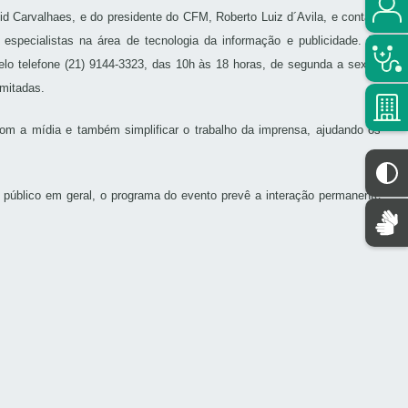
d Carvalhaes, e do presidente do CFM, Roberto Luiz d´Avila, e contará
specialistas na área de tecnologia da informação e publicidade. As
elo telefone (21) 9144-3323, das 10h às 18 horas, de segunda a sexta-
imitadas.
om a mídia e também simplificar o trabalho da imprensa, ajudando os
 e público em geral, o programa do evento prevê a interação permanente