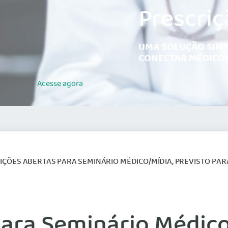
Prescriç
UMA SOLUÇÃO SIMP
CONECTAR MÉDICOS
Acesse
agora
IÇÕES ABERTAS PARA SEMINÁRIO MÉDICO/MÍDIA, PREVISTO PARA 
para Seminário Médico