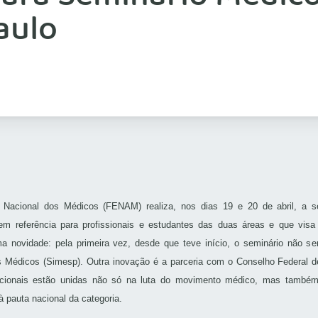
aulo
 Nacional dos Médicos (FENAM) realiza, nos dias 19 e 20 de abril, a s
em referência para profissionais e estudantes das duas áreas e que vis
a novidade: pela primeira vez, desde que teve início, o seminário não s
s Médicos (Simesp). Outra inovação é a parceria com o Conselho Federal d
acionais estão unidas não só na luta do movimento médico, mas também 
 à pauta nacional da categoria.