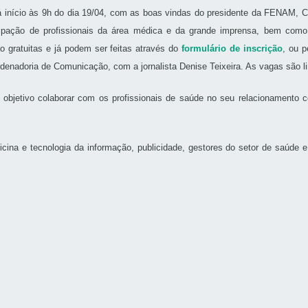
á início às 9h do dia 19/04, com as boas vindas do presidente da FENAM, Ci
ipação de profissionais da área médica e da grande imprensa, bem como e
ão gratuitas e já podem ser feitas através do
formulário de inscrição
, ou p
rdenadoria de Comunicação, com a jornalista Denise Teixeira. As vagas são l
bjetivo colaborar com os profissionais de saúde no seu relacionamento c
icina e tecnologia da informação, publicidade, gestores do setor de saúde