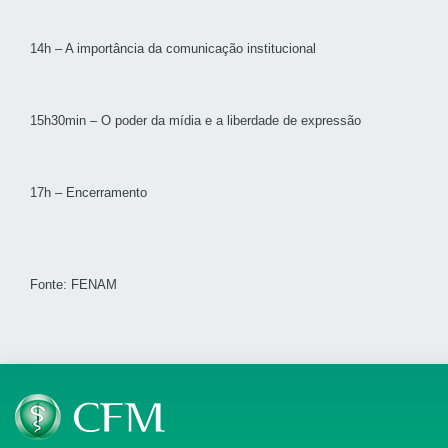
14h – A importância da comunicação institucional
15h30min – O poder da mídia e a liberdade de expressão
17h – Encerramento
Fonte: FENAM