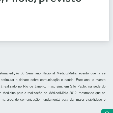
étima edição do Seminário Nacional Médico/Mídia, evento que já se
a estimular o debate sobre comunicação e saúde. Este ano, o evento
erá realizado no Rio de Janeiro, mas, sim, em São Paulo, na sede do
e Medicina para a realização do Médico/Mídia 2012, mostrando que as
na área de comunicação, fundamental para dar maior visibilidade e