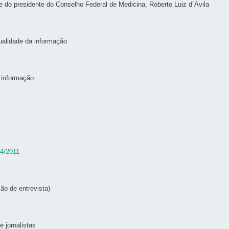
 do presidente do Conselho Federal de Medicina, Roberto Luiz d´Avila
ualidade da informação
à informação
4/2011
ão de entrevista)
 jornalistas