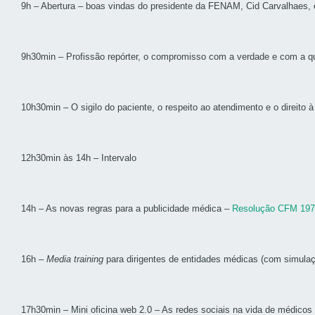
9h – Abertura – boas vindas do presidente da FENAM, Cid Carvalhaes, e
9h30min – Profissão repórter, o compromisso com a verdade e com a q
10h30min – O sigilo do paciente, o respeito ao atendimento e o direito 
12h30min às 14h – Intervalo
14h – As novas regras para a publicidade médica –
Resolução CFM 197
16h –
Media training
para dirigentes de entidades médicas (com simulaç
17h30min – Mini oficina web 2.0 – As redes sociais na vida de médicos e