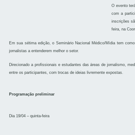
O evento ter
com a partic
inscrições s
feira, na Coo
Em sua sétima edição, o Seminário Nacional Médico/Mídia tem como o
jornalistas a entenderem melhor o setor.
Direcionado a profissionais e estudantes das áreas de jornalismo, med
entre os participantes, com trocas de ideias livremente expostas.
Programação preliminar
Dia 19/04 – quinta-feira