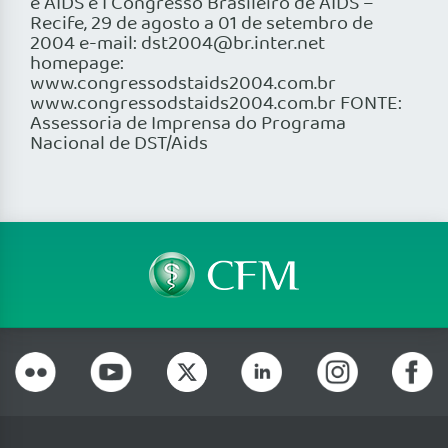
e AIDS e I Congresso Brasileiro de AIDS –
Recife, 29 de agosto a 01 de setembro de
2004 e-mail: dst2004@br.inter.net
homepage:
www.congressodstaids2004.com.br
www.congressodstaids2004.com.br FONTE:
Assessoria de Imprensa do Programa
Nacional de DST/Aids