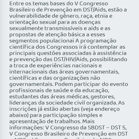
Entre os temas bases do V Congresso
Brasileiro de Prevenção em DST/Aids, estão a
vulnerabilidade de gênero, raça, etnia e
orientação sexual para as doenças
sexualmente transmissíveis e aids e as
propostas de atenção básica a esses
segmentos populacionai A programação
científica dos Congressos irá contemplar as
principais questões associadas à assistência
e prevenção das DST/HIV/Aids, possibilitando
a troca de experiências nacionais e
internacionais das áreas governamentais,
científicas e das organizações não
governamentais. Podem participar do evento
profissionais de saúde e da educação,
estudantes das áreas médicas, gestores,
lideranças da sociedade civil organizada. As
inscrições já estão abertas (veja endereço
abaixo) para participação simples e
apresentação de trabalhos. Mais
informações: V Congresso da SBDST – DST 5,
V Congresso Brasileiro de Prevenção em DST