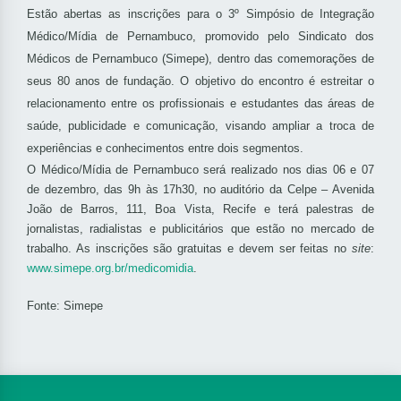
Estão abertas as inscrições para o 3º Simpósio de Integração
Médico/Mídia de Pernambuco, promovido pelo Sindicato dos
Médicos de Pernambuco (Simepe), dentro das comemorações de
seus 80 anos de fundação. O objetivo do encontro é estreitar o
relacionamento entre os profissionais e estudantes das áreas de
saúde, publicidade e comunicação, visando ampliar a troca de
experiências e conhecimentos entre dois segmentos.
O Médico/Mídia de Pernambuco será realizado nos dias 06 e 07
de dezembro, das 9h às 17h30, no auditório da Celpe – Avenida
João de Barros, 111, Boa Vista, Recife e terá palestras de
jornalistas, radialistas e publicitários que estão no mercado de
trabalho. As inscrições são gratuitas e devem ser feitas no
site
:
www.simepe.org.br/medicomidia
.
Fonte: Simepe