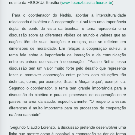
no site da FIOCRUZ Brasília (
www.fiocruzbrasilia.fiocruz.
br
).
Para o coordenador do Nethis, abordar a interculturalidade
relacionada à bioética e à cooperação sul-sul tem uma importância
dupla: do ponto de vista da bioética, o tema representa uma
discussão sobre as diferentes visões de mundo e valores que as
nações têm de suas tradições e crenças, que se refletem em
dimensões de moralidade. Em relação à cooperação sul-sul, o
tema fala sobre a importância da interação e da comunicação
entre os países que visam à cooperação. “Para o Nethis, essa
discussão tem um valor muito forte pelo desafio que representa
fazer e promover cooperação entre países com situações tão
distintas, como, por exemplo, Brasil e Moçambique”, exemplifica.
Segundo o coordenador, o tema tem grande importância para a
discussão da bioética e para os processos de cooperação entre
países na área da saúde, especificamente. “O respeito a essas
diferenças é muito importante para os processos de cooperação
na área da saúde”.
Segundo Cláudio Lorenzo, a discussão pretende desenvolver uma
linha que mostre como é possível a cooperação se dar de forma