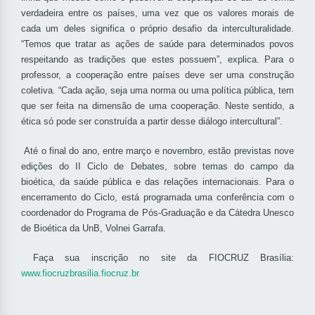
verdadeira entre os países, uma vez que os valores morais de
cada um deles significa o próprio desafio da interculturalidade.
“Temos que tratar as ações de saúde para determinados povos
respeitando as tradições que estes possuem”, explica. Para o
professor, a cooperação entre países deve ser uma construção
coletiva. “Cada ação, seja uma norma ou uma política pública, tem
que ser feita na dimensão de uma cooperação. Neste sentido, a
ética só pode ser construída a partir desse diálogo intercultural”.
Até o final do ano, entre março e novembro, estão previstas nove
edições do II Ciclo de Debates, sobre temas do campo da
bioética, da saúde pública e das relações internacionais. Para o
encerramento do Ciclo, está programada uma conferência com o
coordenador do Programa de Pós-Graduação e da Cátedra Unesco
de Bioética da UnB, Volnei Garrafa.
Faça sua inscrição no site da FIOCRUZ Brasília:
www.fiocruzbrasilia.fiocruz.br