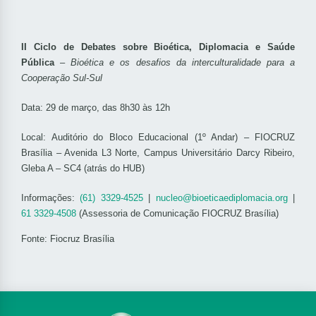
II Ciclo de Debates sobre Bioética, Diplomacia e Saúde
Pública
–
Bioética e os desafios da interculturalidade para a
Cooperação Sul-Sul
Data: 29 de março, das 8h30 às 12h
Local: Auditório do Bloco Educacional (1º Andar) – FIOCRUZ
Brasília – Avenida L3 Norte, Campus Universitário Darcy Ribeiro,
Gleba A – SC4 (atrás do HUB)
Informações:
(61) 3329-4525
|
nucleo@bioeticaediplomacia.org
|
61 3329-4508
(Assessoria de Comunicação FIOCRUZ Brasília)
Fonte: Fiocruz Brasília