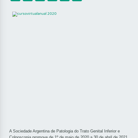
A Sociedade Argentina de Patologia do Trato Genital Inferior e
Colposcopia promove de 1º de maio de 2020 a 30 de abril de 2021