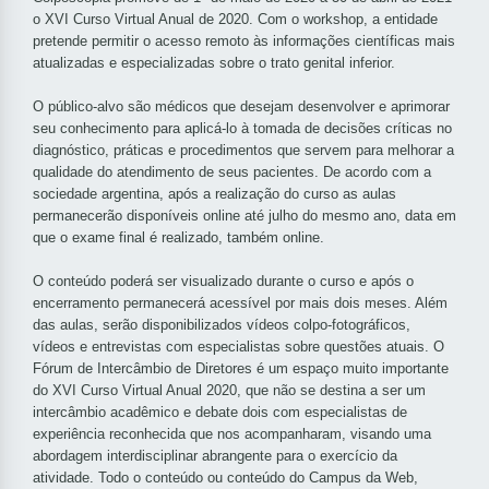
o XVI Curso Virtual Anual de 2020. Com o workshop, a entidade
pretende permitir o acesso remoto às informações científicas mais
atualizadas e especializadas sobre o trato genital inferior.
O público-alvo são médicos que desejam desenvolver e aprimorar
seu conhecimento para aplicá-lo à tomada de decisões críticas no
diagnóstico, práticas e procedimentos que servem para melhorar a
qualidade do atendimento de seus pacientes. De acordo com a
sociedade argentina, após a realização do curso as aulas
permanecerão disponíveis online até julho do mesmo ano, data em
que o exame final é realizado, também online.
O conteúdo poderá ser visualizado durante o curso e após o
encerramento permanecerá acessível por mais dois meses. Além
das aulas, serão disponibilizados vídeos colpo-fotográficos,
vídeos e entrevistas com especialistas sobre questões atuais. O
Fórum de Intercâmbio de Diretores é um espaço muito importante
do XVI Curso Virtual Anual 2020, que não se destina a ser um
intercâmbio acadêmico e debate dois com especialistas de
experiência reconhecida que nos acompanharam, visando uma
abordagem interdisciplinar abrangente para o exercício da
atividade. Todo o conteúdo ou conteúdo do Campus da Web,