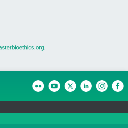
terbioethics.org
.
RANSPARÊNCIA E PRESTAÇÃO DE CONTAS