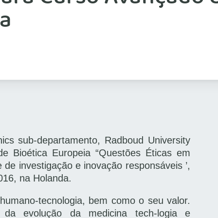
da
ics sub-departamento, Radboud University
de Bioética Europeia “Questões Éticas em
e investigação e inovação responsáveis ​​’,
016, na Holanda.
s humano-tecnologia, bem como o seu valor.
da evolução da medicina tech-logia e