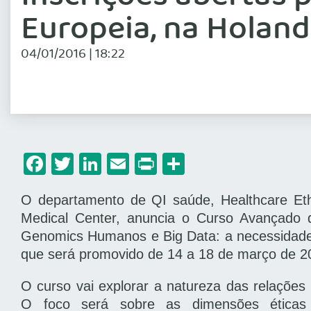
Europeia, na Holan
04/01/2016 | 18:22
Facebook
Twitter
LinkedIn
Email
Print
Share
O departamento de QI saúde, Healthcare Eth
Medical Center, anuncia o Curso Avançado 
Genomics Humanos e Big Data: a necessidade d
que será promovido de 14 a 18 de março de 2
O curso vai explorar a natureza das relaçõe
O foco será sobre as dimensões éticas 