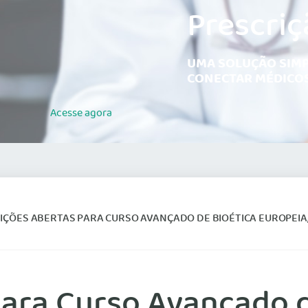
Prescriç
UMA SOLUÇÃO SIMP
CONECTAR MÉDICOS
Acesse
agora
IÇÕES ABERTAS PARA CURSO AVANÇADO DE BIOÉTICA EUROPEIA
para Curso Avançado d