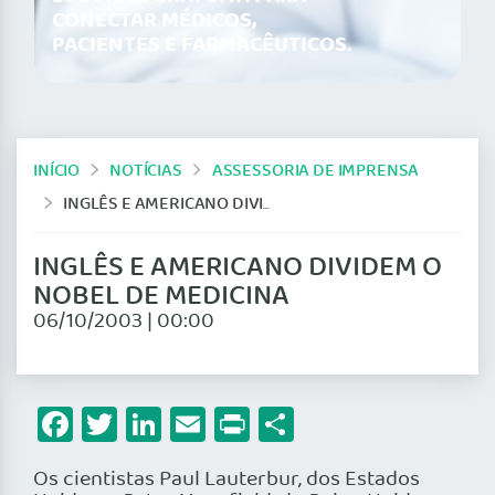
CONECTAR MÉDICOS,
PACIENTES E FARMACÊUTICOS.
INÍCIO
NOTÍCIAS
ASSESSORIA DE IMPRENSA
INGLÊS E AMERICANO DIVIDEM O NOBEL DE MEDICINA
INGLÊS E AMERICANO DIVIDEM O
NOBEL DE MEDICINA
06/10/2003 | 00:00
Facebook
Twitter
LinkedIn
Email
Print
Share
Os cientistas Paul Lauterbur, dos Estados