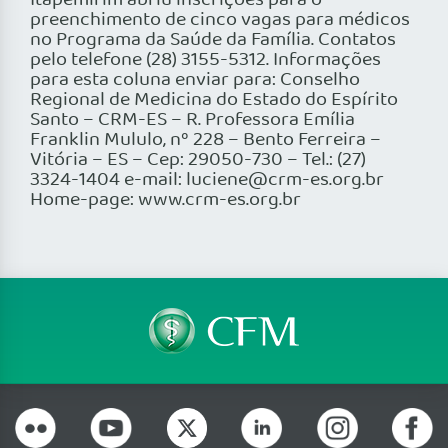
Itapemirim abriu inscrições para o
preenchimento de cinco vagas para médicos
no Programa da Saúde da Família. Contatos
pelo telefone (28) 3155-5312. Informações
para esta coluna enviar para: Conselho
Regional de Medicina do Estado do Espírito
Santo – CRM-ES – R. Professora Emília
Franklin Mululo, nº 228 – Bento Ferreira –
Vitória – ES – Cep: 29050-730 – Tel.: (27)
3324-1404 e-mail: luciene@crm-es.org.br
Home-page: www.crm-es.org.br