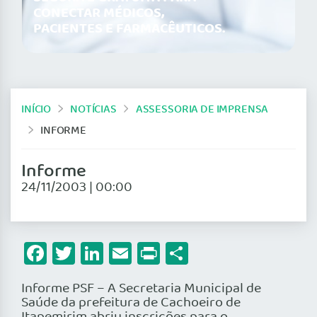
CONECTAR MÉDICOS,
PACIENTES E FARMACÊUTICOS.
INÍCIO
NOTÍCIAS
ASSESSORIA DE IMPRENSA
INFORME
Informe
24/11/2003 | 00:00
Facebook
Twitter
LinkedIn
Email
Print
Share
Informe PSF – A Secretaria Municipal de
Saúde da prefeitura de Cachoeiro de