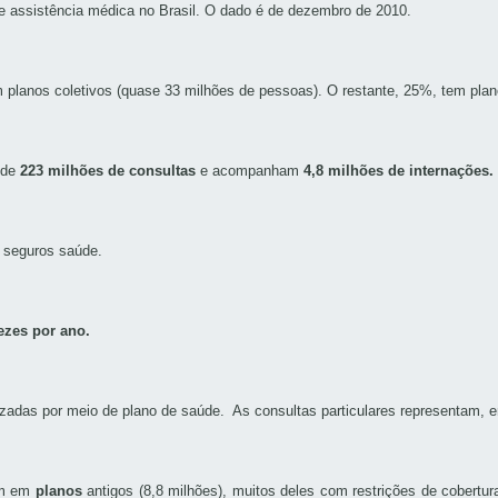
e assistência médica no Brasil. O dado é de dezembro de 2010.
planos coletivos (quase 33 milhões de pessoas). O restante, 25%, tem plano i
 de
223 milhões de consultas
e acompanham
4,8 milhões de internações.
 seguros saúde.
ezes por ano.
izadas por meio de plano de saúde. As consultas particulares representam, 
em em
planos
antigos (8,8 milhões), muitos deles com restrições de cobertu