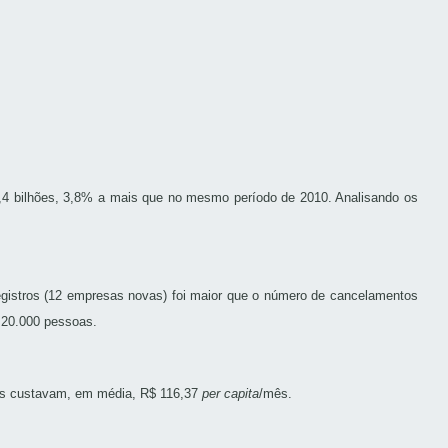
18,4 bilhões, 3,8% a mais que no mesmo período de 2010. Analisando os
egistros (12 empresas novas) foi maior que o número de cancelamentos
é 20.000 pessoas.
nos custavam, em média, R$ 116,37
per capita
/mês.