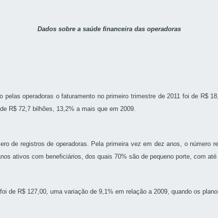
Dados sobre a saúde financeira das operadoras
o pelas operadoras o faturamento no primeiro trimestre de 2011 foi de R$ 
 de R$ 72,7 bilhões, 13,2% a mais que em 2009.
o de registros de operadoras. Pela primeira vez em dez anos, o número r
planos ativos com beneficiários, dos quais 70% são de pequeno porte, com at
 foi de R$ 127,00, uma variação de 9,1% em relação a 2009, quando os pla