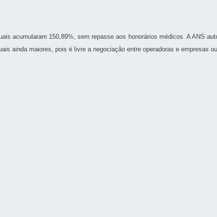
iduais acumularam 150,89%, sem repasse aos honorários médicos. A ANS aut
uais ainda maiores, pois é livre a negociação entre operadoras e empresas ou
S