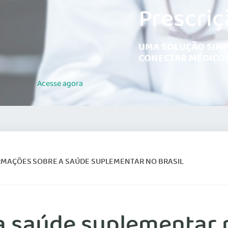
Prescriç
UMA SOLUÇÃO SIMP
CONECTAR MÉDICOS
Acesse
agora
RMAÇÕES SOBRE A SAÚDE SUPLEMENTAR NO BRASIL
a saúde suplementar n