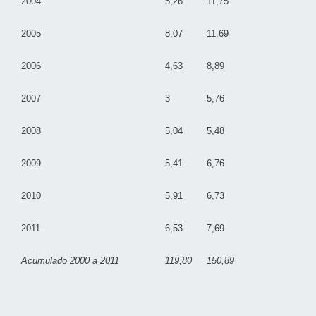
2004
5,26
11,75
2005
8,07
11,69
2006
4,63
8,89
2007
3
5,76
2008
5,04
5,48
2009
5,41
6,76
2010
5,91
6,73
2011
6,53
7,69
Acumulado 2000 a 2011
119,80
150,89