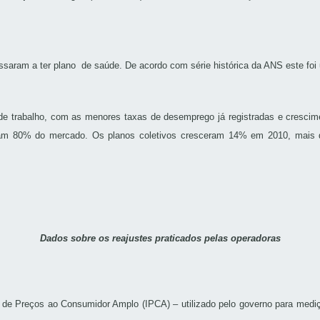
assaram a ter plano de saúde. De acordo com série histórica da ANS este fo
de trabalho, com as menores taxas de desemprego já registradas e crescim
omam 80% do mercado. Os planos coletivos cresceram 14% em 2010, mais 
Dados sobre os reajustes praticados pelas operadoras
l de Preços ao Consumidor Amplo (IPCA) – utilizado pelo governo para medi