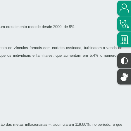
i um crescimento recorde desde 2000, de 9%.
ento de vínculos formais com carteira assinada, turbinaram a venda de
que os individuais e familiares, que aumentam em 5,4% o número de
ção das metas inflacionárias –, acumularam 119,80%, no período, o que