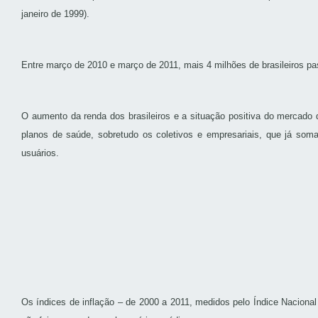
janeiro de 1999).
Entre março de 2010 e março de 2011, mais 4 milhões de brasileiros p
O aumento da renda dos brasileiros e a situação positiva do mercado 
planos de saúde, sobretudo os coletivos e empresariais, que já s
usuários.
Os índices de inflação – de 2000 a 2011, medidos pelo Índice Naciona