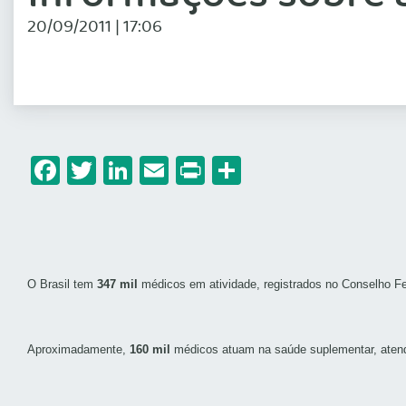
20/09/2011 | 17:06
Facebook
Twitter
LinkedIn
Email
Print
Share
O Brasil tem
347 mil
médicos em atividade, registrados no Conselho Fe
Aproximadamente,
160 mil
médicos atuam na saúde suplementar, aten