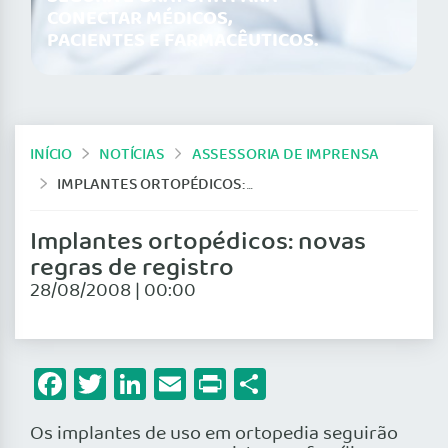
CONECTAR MÉDICOS,
PACIENTES E FARMACÊUTICOS.
INÍCIO
NOTÍCIAS
ASSESSORIA DE IMPRENSA
IMPLANTES ORTOPÉDICOS: NOVAS REGRAS DE REGISTRO
Implantes ortopédicos: novas
regras de registro
28/08/2008 | 00:00
Facebook
Twitter
LinkedIn
Email
Print
Share
Os implantes de uso em ortopedia seguirão