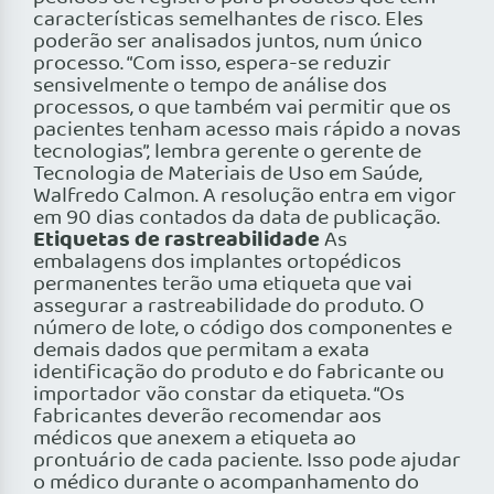
características semelhantes de risco. Eles
poderão ser analisados juntos, num único
processo. “Com isso, espera-se reduzir
sensivelmente o tempo de análise dos
processos, o que também vai permitir que os
pacientes tenham acesso mais rápido a novas
tecnologias”, lembra gerente o gerente de
Tecnologia de Materiais de Uso em Saúde,
Walfredo Calmon. A resolução entra em vigor
em 90 dias contados da data de publicação.
Etiquetas de rastreabilidade
As
embalagens dos implantes ortopédicos
permanentes terão uma etiqueta que vai
assegurar a rastreabilidade do produto. O
número de lote, o código dos componentes e
demais dados que permitam a exata
identificação do produto e do fabricante ou
importador vão constar da etiqueta. “Os
fabricantes deverão recomendar aos
médicos que anexem a etiqueta ao
prontuário de cada paciente. Isso pode ajudar
o médico durante o acompanhamento do