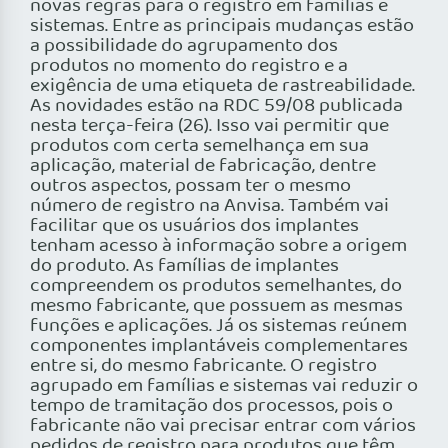
novas regras para o registro em famílias e
sistemas. Entre as principais mudanças estão
a possibilidade do agrupamento dos
produtos no momento do registro e a
exigência de uma etiqueta de rastreabilidade.
As novidades estão na RDC 59/08 publicada
nesta terça-feira (26). Isso vai permitir que
produtos com certa semelhança em sua
aplicação, material de fabricação, dentre
outros aspectos, possam ter o mesmo
número de registro na Anvisa. Também vai
facilitar que os usuários dos implantes
tenham acesso à informação sobre a origem
do produto. As famílias de implantes
compreendem os produtos semelhantes, do
mesmo fabricante, que possuem as mesmas
funções e aplicações. Já os sistemas reúnem
componentes implantáveis complementares
entre si, do mesmo fabricante. O registro
agrupado em famílias e sistemas vai reduzir o
tempo de tramitação dos processos, pois o
fabricante não vai precisar entrar com vários
pedidos de registro para produtos que têm