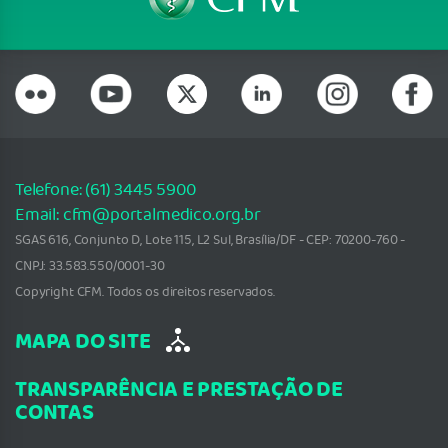
Telefone: (61) 3445 5900
Email: cfm@portalmedico.org.br
SGAS 616, Conjunto D, Lote 115, L2 Sul, Brasília/DF - CEP: 70200-760 -
CNPJ: 33.583.550/0001-30
Copyright CFM. Todos os direitos reservados.
MAPA DO SITE
TRANSPARÊNCIA E PRESTAÇÃO DE
CONTAS