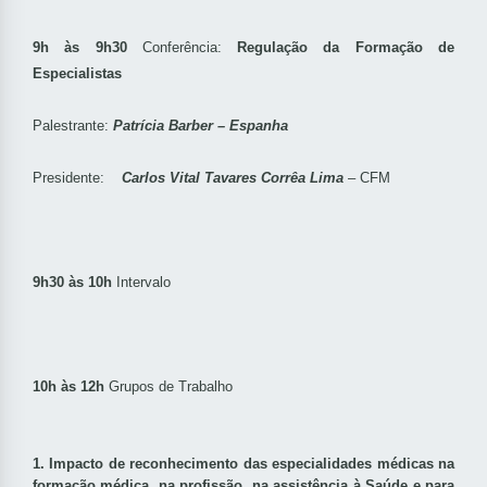
9h às 9h30
Conferência:
Regulação da Formação de
Especialistas
Palestrante:
Patrícia Barber – Espanha
Presidente:
Carlos Vital Tavares Corrêa Lima
– CFM
9h30 às 10h
Intervalo
10h às 12h
Grupos de Trabalho
1.
Impacto de reconhecimento das especialidades médicas na
formação médica, na profissão, na assistência à Saúde e para