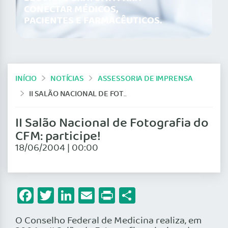
CONECTAR MÉDICOS,
PACIENTES E FARMACÊUTICOS.
INÍCIO
NOTÍCIAS
ASSESSORIA DE IMPRENSA
II SALÃO NACIONAL DE FOTOGRAFIA DO CFM: PARTICIPE!
II Salão Nacional de Fotografia do
CFM: participe!
18/06/2004 | 00:00
Facebook
Twitter
LinkedIn
Email
Print
Share
O Conselho Federal de Medicina realiza, em