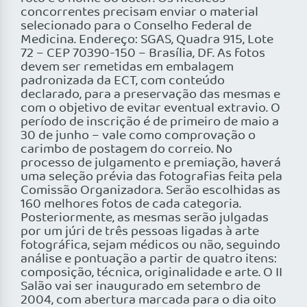
concorrentes precisam enviar o material
selecionado para o Conselho Federal de
Medicina. Endereço: SGAS, Quadra 915, Lote
72 – CEP 70390-150 – Brasília, DF. As fotos
devem ser remetidas em embalagem
padronizada da ECT, com conteúdo
declarado, para a preservação das mesmas e
com o objetivo de evitar eventual extravio. O
período de inscrição é de primeiro de maio a
30 de junho – vale como comprovação o
carimbo de postagem do correio. No
processo de julgamento e premiação, haverá
uma seleção prévia das fotografias feita pela
Comissão Organizadora. Serão escolhidas as
160 melhores fotos de cada categoria.
Posteriormente, as mesmas serão julgadas
por um júri de três pessoas ligadas à arte
fotográfica, sejam médicos ou não, seguindo
análise e pontuação a partir de quatro itens:
composição, técnica, originalidade e arte. O II
Salão vai ser inaugurado em setembro de
2004, com abertura marcada para o dia oito