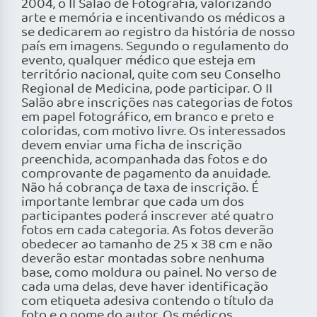
2004, o II Salão de Fotografia, valorizando
arte e memória e incentivando os médicos a
se dedicarem ao registro da história de nosso
país em imagens. Segundo o regulamento do
evento, qualquer médico que esteja em
território nacional, quite com seu Conselho
Regional de Medicina, pode participar. O II
Salão abre inscrições nas categorias de fotos
em papel fotográfico, em branco e preto e
coloridas, com motivo livre. Os interessados
devem enviar uma ficha de inscrição
preenchida, acompanhada das fotos e do
comprovante de pagamento da anuidade.
Não há cobrança de taxa de inscrição. É
importante lembrar que cada um dos
participantes poderá inscrever até quatro
fotos em cada categoria. As fotos deverão
obedecer ao tamanho de 25 x 38 cm e não
deverão estar montadas sobre nenhuma
base, como moldura ou painel. No verso de
cada uma delas, deve haver identificação
com etiqueta adesiva contendo o título da
foto e o nome do autor. Os médicos