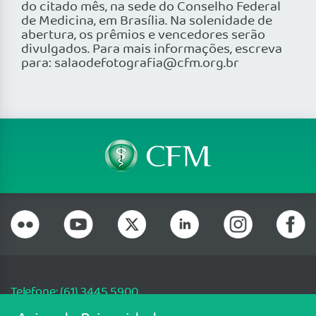
do citado mês, na sede do Conselho Federal
de Medicina, em Brasília. Na solenidade de
abertura, os prêmios e vencedores serão
divulgados. Para mais informações, escreva
para: salaodefotografia@cfm.org.br
Telefone: (61) 3445 5900
Email: cfm@portalmedico.org.br