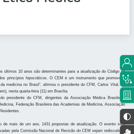
os últimos 10 anos são determinantes para a atualização do Código de
 dos princípios hipocráticos. O CEM é um instrumento que promove a
 da medicina no Brasil”,
afirmou o presidente do CFM, Carlos Vital, na
nem),
nesta quarta-feira (11) em Brasília.
o presidente do CFM, dirigentes da Associação Médica Brasileira,
edicina, Federação Brasileira das Academias de Medicina, Associação
Residentes.
o de mais de um ano, 1431 propostas de atualização.
O evento será
ovadas pela Comissão Nacional de Revisão do CEM sejam rediscutidas