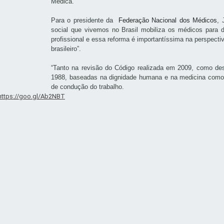
Médica.
Para o presidente da
Federação Nacional dos Médicos
, 
social que vivemos no Brasil mobili
za os médicos para de
profissional e essa reforma é importantíssima na perspecti
brasileiro”.
“Tanto na revisão do Código realizada em 2009, como des
1988, baseadas na dignidade humana e na medicina como a
de condução do trabalho.
https://goo.gl/Ab2NBT