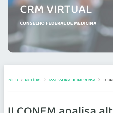
CRM VIRTUAL
CONSELHO FEDERAL DE MEDICINA
INÍCIO
NOTÍCIAS
ASSESSORIA DE IMPRENSA
II CO
II CONEM analisa al