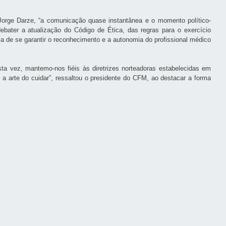
Jorge Darze, “a comunicação quase instantânea e o momento político-
bater a atualização do Código de Ética, das regras para o exercício
va de se garantir o reconhecimento e a autonomia do profissional médico
ta vez, mantemo-nos fiéis às diretrizes norteadoras estabelecidas em
 arte do cuidar”, ressaltou o presidente do CFM, ao destacar a forma