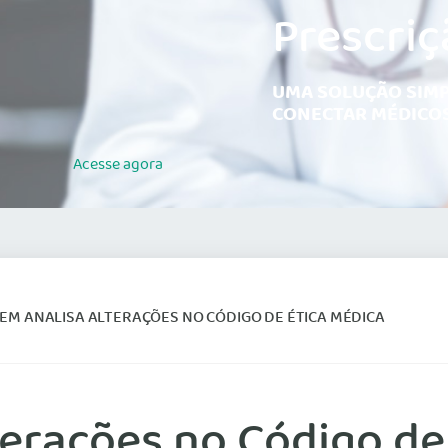
Prescriç
UMA SOLUÇÃO SIMP
CONECTAR MÉDICOS
Acesse
agora
NEM ANALISA ALTERAÇÕES NO CÓDIGO DE ÉTICA MÉDICA
terações no Código de