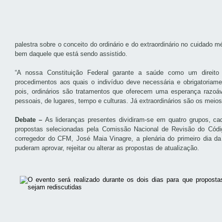
palestra sobre o conceito do ordinário e do extraordinário no cuidado 
bem daquele que está sendo assistido.
“A nossa Constituição Federal garante a saúde como um direito
procedimentos aos quais o indivíduo deve necessária e obrigatoriam
pois, ordinários são tratamentos que oferecem uma esperança razoáv
pessoais, de lugares, tempo e culturas. Já extraordinários são os meio
Debate –
A
s lideranças presentes dividiram-se em quatro grupos, 
propostas selecionadas pela Comissão Nacional de Revisão do Códig
corregedor do CFM, José Maia Vinagre, a plenária do primeiro dia d
puderam aprovar, rejeitar ou alterar as propostas de atualização.