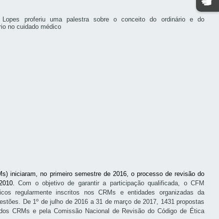
) iniciaram, no primeiro semestre de 2016, o processo de revisão do
 2010.
Com o objetivo de garantir a participação qualificada, o CFM
icos regularmente inscritos nos CRMs e entidades organizadas da
gestões.
De 1º de julho de 2016 a 31 de março de 2017, 1431 propostas
is dos CRMs e pela Comissão Nacional de Revisão do Código de Ética