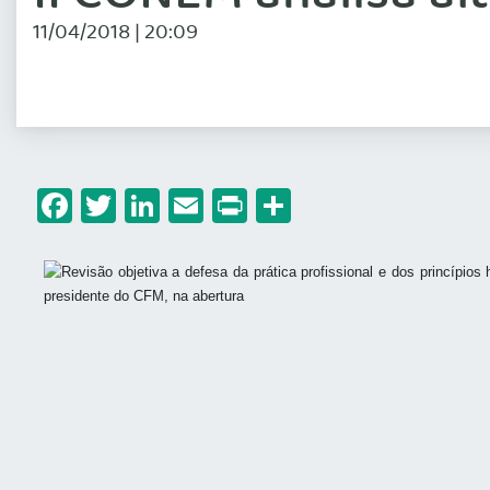
11/04/2018 | 20:09
Facebook
Twitter
LinkedIn
Email
Print
Share