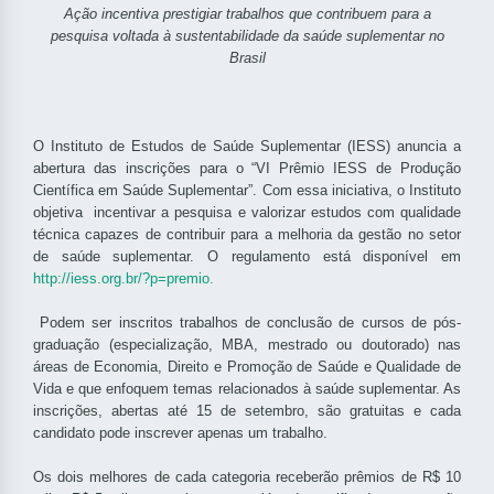
Ação incentiva prestigiar trabalhos que contribuem para a
pesquisa voltada à sustentabilidade da saúde suplementar no
Brasil
O Instituto de Estudos de Saúde Suplementar (IESS) anuncia a
abertura das inscrições para o “VI Prêmio IESS de Produção
Científica em Saúde Suplementar”. Com essa iniciativa, o Instituto
objetiva incentivar a pesquisa e valorizar estudos com qualidade
técnica capazes de contribuir para a melhoria da gestão no setor
de saúde suplementar. O regulamento está disponível em
http://iess.org.br/?p=premio.
Podem ser inscritos trabalhos de conclusão de cursos de pós-
graduação (especialização, MBA, mestrado ou doutorado) nas
áreas de Economia, Direito e Promoção de Saúde e Qualidade de
Vida e que enfoquem temas relacionados à saúde suplementar. As
inscrições, abertas até 15 de setembro, são gratuitas e cada
candidato pode inscrever apenas um trabalho.
Os dois melhores de cada categoria receberão prêmios de R$ 10