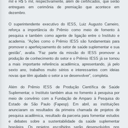
mil e R$ 5 mil, respectivamente, além de certificados, que serão
entregues em cerimônia de premiação que acontece em
dezembro.
O superintendente executivo do IESS, Luiz Augusto Carneiro,
reforça a importância do Prêmio como meio de fomento à
pesquisa e também como agente de ligação entre o Instituto e
academia. “Ações como o Prêmio IESS são fundamentais para
promover o aperfeiçoamento do setor de saúde suplementar e sua
gestão”, avalia. “Faz parte da missão do IESS promover a
produção de conhecimento do setor e o Prêmio IESS já se tornou
a mais importante referência acadêmica, apresentando, já pelo
sexto ano, trabalhos muito sérios e interessantes com ideias
novas que têm ajudado o setor a se desenvolver”, completa.
Além do Prêmio IESS de Produção Científica de Saúde
Suplementar, o Instituto também atua no fomento à pesquisa por
meio de convênio com a Fundação de Amparo à Pesquisa do
Estado de São Paulo (Fapesp). Em abril, as instituições
anunciaram os resultados da primeira chamada de projetos de
pesquisa acadêmica, resultado da parceria para fomentar estudos
e debates sobre a sustentabilidade da saúde suplementar
brasileira. Os projetos escolhidos serão desenvolvidos nos