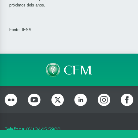
próximos dois anos.
Fonte: IESS
Telefone: (61) 3445 5900
Email: cfm@portalmedico.org.br